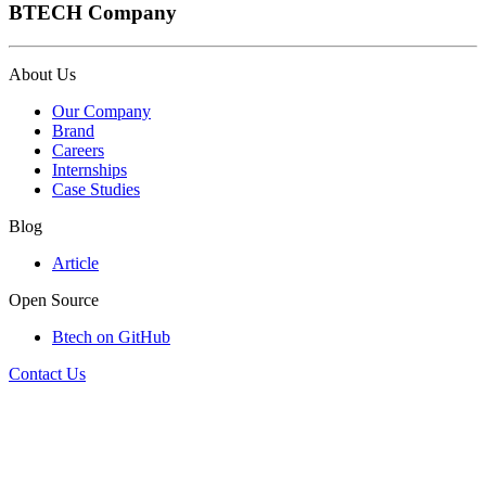
BTECH Company
About Us
Our Company
Brand
Careers
Internships
Case Studies
Blog
Article
Open Source
Btech on GitHub
Contact Us