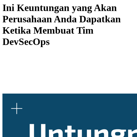
Ini Keuntungan yang Akan
Perusahaan Anda Dapatkan
Ketika Membuat Tim
DevSecOps