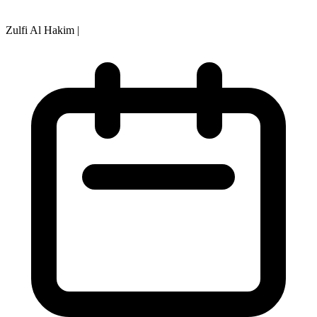
Zulfi Al Hakim
|