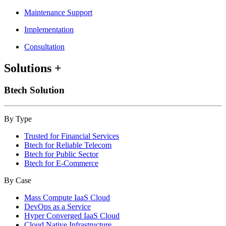
Maintenance Support
Implementation
Consultation
Solutions
+
Btech Solution
By Type
Trusted for Financial Services
Btech for Reliable Telecom
Btech for Public Sector
Btech for E-Commerce
By Case
Mass Compute IaaS Cloud
DevOps as a Service
Hyper Converged IaaS Cloud
Cloud Native Infrastructure