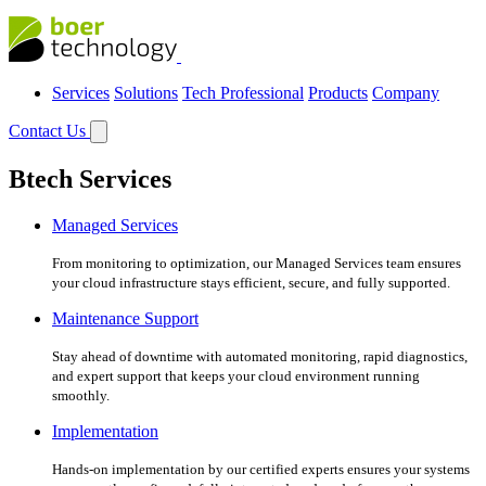
Services
Solutions
Tech Professional
Products
Company
Contact Us
Btech Services
Managed Services
From monitoring to optimization, our Managed Services team ensures
your cloud infrastructure stays efficient, secure, and fully supported.
Maintenance Support
Stay ahead of downtime with automated monitoring, rapid diagnostics,
and expert support that keeps your cloud environment running
smoothly.
Implementation
Hands-on implementation by our certified experts ensures your systems