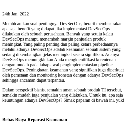
24th Jan. 2022
Membicarakan soal pentingnya DevSecOps, berarti membicarakan
apa saja benefit yang didapat jika implementasi DevSecOps
dilakukan oleh sebuah perusahaan. Banyak yang setuju kalau
DevSecOps mampu menambah margin penjualan produk
meningkat. Yang paling penting dan paling ketara perbedaannya
melalui adanya DevSecOps adalah keamanan sebuah sistem yang
sedang dikembangkan jelas meningkat secara signifikan. Adanya
DevSecOps memungkinkan Anda mengidentifikasi kerentenan
dengan mudah pada tahap awal pengimplementasian pipeline
DevSecOps. Peningkatan keamanan yang signifikan juga diperkuat
oleh pemetaan dan monitoring konstan dengan adanya DevSecOps
sehingga ancaman dapat terpantau.
Dalam perspektif bisnis, semakin aman sebuah produk TI tersebut,
semakin mudah juga penjualan yang dilakukan. Untuk itu, apa saja
keuntungan adanya DevSecOps? Simak paparan di bawah ini, yuk!
Bebas Biaya Reparasi Keamanan