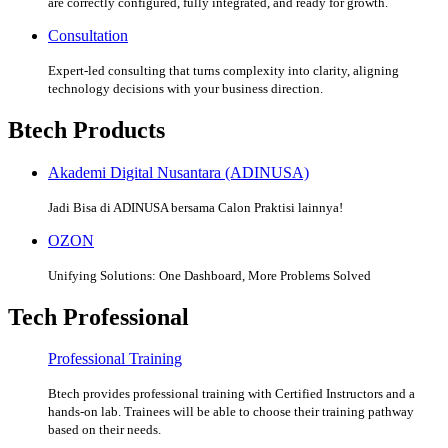
are correctly configured, fully integrated, and ready for growth.
Consultation
Expert-led consulting that turns complexity into clarity, aligning
technology decisions with your business direction.
Btech Products
Akademi Digital Nusantara (ADINUSA)
Jadi Bisa di ADINUSA bersama Calon Praktisi lainnya!
OZON
Unifying Solutions: One Dashboard, More Problems Solved
Tech Professional
Professional Training
Btech provides professional training with Certified Instructors and a
hands-on lab. Trainees will be able to choose their training pathway
based on their needs.