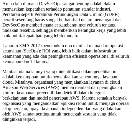
Arena lain di mana DevSecOps sangat penting adalah dalam
memastikan kepatuhan terhadap peraturan standar industri.
Peraturan seperti Peraturan Perlindungan Data Umum (GDPR)
berarti seseorang harus sangat berhati-hati dalam menangani data.
DevSecOps memberi manajer gambaran menyeluruh tentang
tindakan tersebut, sehingga memberikan kerangka kerja yang lebih
baik untuk kepatuhan yang lebih mudah.
Laporan EMA 2017 menemukan dua manfaat utama dari operasi
keamanan (SecOps): ROI yang lebih baik dalam infrastruktur
keamanan yang ada dan peningkatan efisiensi operasional di seluruh
keamanan dan TI lainnya.
Manfaat utama lainnya yang diidentifikasi dalam penelitian ini
adalah kemampuan untuk memanfaatkan sepenuhnya layanan
cloud. Misalnya, organisasi yang menjalankan layanan di cloud
Amazon Web Services (AWS) menuai manfaat dari peningkatan
kontrol keamanan preventif dan detektif dalam integrasi
berkelanjutan dan model penerapan AWS. Karena semakin banyak
organisasi yang mengandalkan aplikasi cloud untuk menjaga operasi
tetap berjalan, upaya keamanan independen dari yang dilakukan
oleh AWS sangat penting untuk mencegah sesuatu yang tidak
diinginkan terjadi.