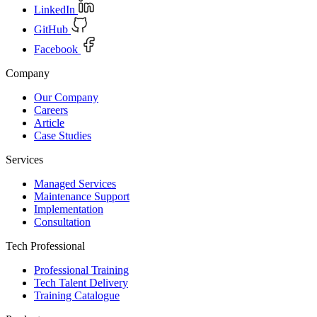
LinkedIn
GitHub
Facebook
Company
Our Company
Careers
Article
Case Studies
Services
Managed Services
Maintenance Support
Implementation
Consultation
Tech Professional
Professional Training
Tech Talent Delivery
Training Catalogue