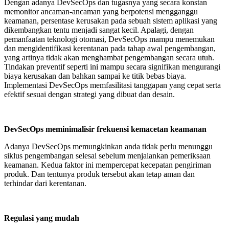
Dengan adanya DevSecOps dan tugasnya yang secara konstan
memonitor ancaman-ancaman yang berpotensi mengganggu
keamanan, persentase kerusakan pada sebuah sistem aplikasi yang
dikembangkan tentu menjadi sangat kecil. Apalagi, dengan
pemanfaatan teknologi otomasi, DevSecOps mampu menemukan
dan mengidentifikasi kerentanan pada tahap awal pengembangan,
yang artinya tidak akan menghambat pengembangan secara utuh.
Tindakan preventif seperti ini mampu secara signifikan mengurangi
biaya kerusakan dan bahkan sampai ke titik bebas biaya.
Implementasi DevSecOps memfasilitasi tanggapan yang cepat serta
efektif sesuai dengan strategi yang dibuat dan desain.
DevSecOps meminimalisir frekuensi kemacetan keamanan
Adanya DevSecOps memungkinkan anda tidak perlu menunggu
siklus pengembangan selesai sebelum menjalankan pemeriksaan
keamanan. Kedua faktor ini mempercepat kecepatan pengiriman
produk. Dan tentunya produk tersebut akan tetap aman dan
terhindar dari kerentanan.
Regulasi yang mudah