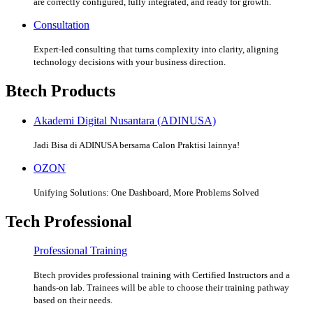
are correctly configured, fully integrated, and ready for growth.
Consultation
Expert-led consulting that turns complexity into clarity, aligning
technology decisions with your business direction.
Btech Products
Akademi Digital Nusantara (ADINUSA)
Jadi Bisa di ADINUSA bersama Calon Praktisi lainnya!
OZON
Unifying Solutions: One Dashboard, More Problems Solved
Tech Professional
Professional Training
Btech provides professional training with Certified Instructors and a
hands-on lab. Trainees will be able to choose their training pathway
based on their needs.