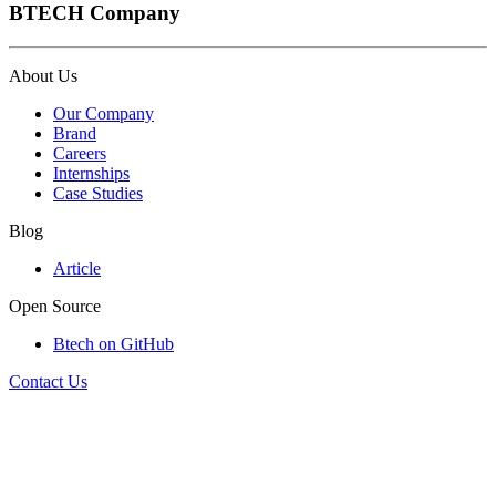
BTECH Company
About Us
Our Company
Brand
Careers
Internships
Case Studies
Blog
Article
Open Source
Btech on GitHub
Contact Us