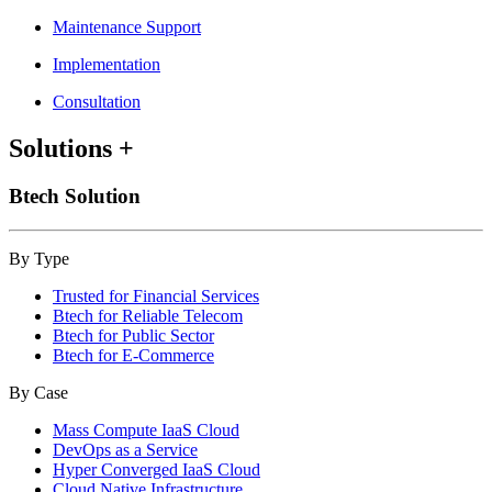
Maintenance Support
Implementation
Consultation
Solutions
+
Btech Solution
By Type
Trusted for Financial Services
Btech for Reliable Telecom
Btech for Public Sector
Btech for E-Commerce
By Case
Mass Compute IaaS Cloud
DevOps as a Service
Hyper Converged IaaS Cloud
Cloud Native Infrastructure