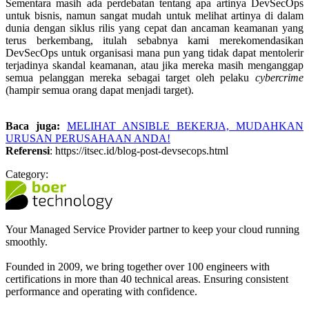
Sementara masih ada perdebatan tentang apa artinya DevSecOps
untuk bisnis, namun sangat mudah untuk melihat artinya di dalam
dunia dengan siklus rilis yang cepat dan ancaman keamanan yang
terus berkembang, itulah sebabnya kami merekomendasikan
DevSecOps untuk organisasi mana pun yang tidak dapat mentolerir
terjadinya skandal keamanan, atau jika mereka masih menganggap
semua pelanggan mereka sebagai target oleh pelaku
cybercrime
(hampir semua orang dapat menjadi target).
Baca juga:
MELIHAT ANSIBLE BEKERJA, MUDAHKAN
URUSAN PERUSAHAAN ANDA!
Referensi
: https://itsec.id/blog-post-devsecops.html
Category:
Your Managed Service Provider partner to keep your cloud running
smoothly.
Founded in 2009, we bring together over 100 engineers with
certifications in more than 40 technical areas. Ensuring consistent
performance and operating with confidence.