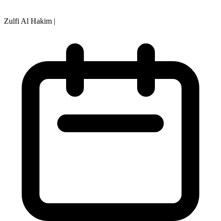
Zulfi Al Hakim
|