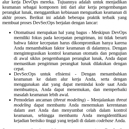
alur kerja DevOps mereka. Tujuannya adalah untuk menjadikan
keamanan sebagai komponen inti dari alur kerja pengembangan
perangkat lunak, menggantikan kebiasaan menguatkan keamanan di
akhir proses. Berikut ini adalah beberapa praktik terbaik yang
membuat proses DevSecOps berjalan dengan lancar:
Otomatisasi merupakan hal yang bagus - Meskipun DevOps
memiliki fokus pada kecepatan pengiriman, ini tidak berarti
bahwa faktor kecepatan harus dikompromikan hanya karena
Anda menambahkan faktor keamanan di dalamnya. Dengan
mengintegrasikan kontrol keamanan otomatis dan pengujian
di awal siklus pengembangan perangkat lunak, Anda dapat
memastikan pengiriman perangkat lunak dilakukan dengan
cepat.
DevSecOps untuk efisiensi - Dengan menambahkan
keamanan ke dalam alur kerja Anda, serta dengan
menggunakan alat yang dapat memindai kode saat Anda
membuatnya, Anda dapat menemukan, dan memperbaiki
masalah keamanan lebih awal.
Pemodelan ancaman (
threat modeling
) – Menjalankan
threat
modeling
dapat membantu Anda menemukan kerentanan
dalam aset Anda dan menyumbat celah dalam kontrol
keamanan, sehingga membantu Anda mengidentifikasi
kejadian berisiko tinggi yang terjadi di dalam
codebase
Anda.