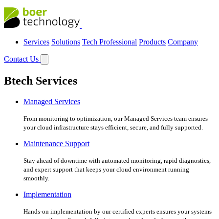
Services
Solutions
Tech Professional
Products
Company
Contact Us
Btech Services
Managed Services
From monitoring to optimization, our Managed Services team ensures
your cloud infrastructure stays efficient, secure, and fully supported.
Maintenance Support
Stay ahead of downtime with automated monitoring, rapid diagnostics,
and expert support that keeps your cloud environment running
smoothly.
Implementation
Hands-on implementation by our certified experts ensures your systems