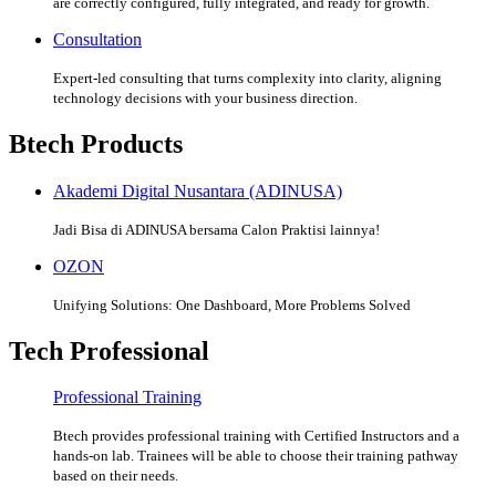
are correctly configured, fully integrated, and ready for growth.
Consultation
Expert-led consulting that turns complexity into clarity, aligning
technology decisions with your business direction.
Btech Products
Akademi Digital Nusantara (ADINUSA)
Jadi Bisa di ADINUSA bersama Calon Praktisi lainnya!
OZON
Unifying Solutions: One Dashboard, More Problems Solved
Tech Professional
Professional Training
Btech provides professional training with Certified Instructors and a
hands-on lab. Trainees will be able to choose their training pathway
based on their needs.