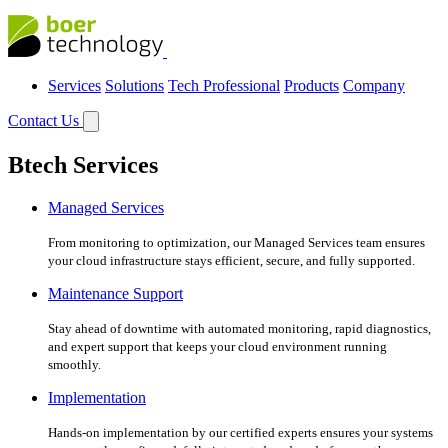
Services
Solutions
Tech Professional
Products
Company
Contact Us
Btech Services
Managed Services
From monitoring to optimization, our Managed Services team ensures
your cloud infrastructure stays efficient, secure, and fully supported.
Maintenance Support
Stay ahead of downtime with automated monitoring, rapid diagnostics,
and expert support that keeps your cloud environment running
smoothly.
Implementation
Hands-on implementation by our certified experts ensures your systems