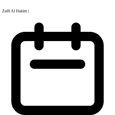
Zulfi Al Hakim
|