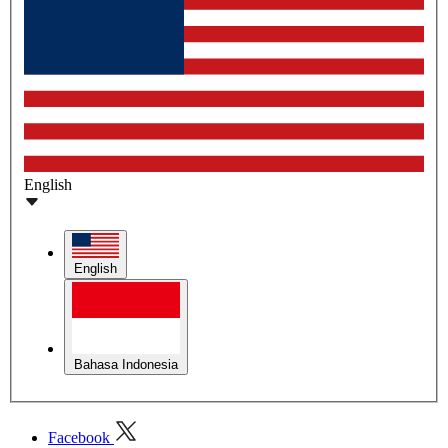
English
English
Bahasa Indonesia
Facebook