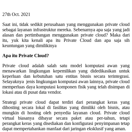
27th Oct. 2021
Saat ini, tidak sedikit perusahaan yang menggunakan private cloud
sebagai layanan infrastruktur mereka. Sebenarnya apa saja yang jadi
alasan dan pertimbangan menggunakan private cloud? Maka dari
itu, yuk kita kenali apa itu Private Cloud dan apa saja sih
keuntungan yang dimilikinya
Apa itu Private Cloud?
Private cloud adalah salah satu model komputasi awan yang
menawarkan lingkungan kepemilikan yang didedikasikan untuk
keperluan dan kebutuhan satu entitas bisnis secara terintegrasi.
Selayaknya jenis lingkungan komputasi awan lainnya, private cloud
memperluas daya komputasi komponen fisik yang telah disimpan di
lokasi atau di pusat data vendor.
Strategi private cloud dapat terdiri dari perangkat keras yang
dihosting secara lokal di fasilitas yang dimiliki oleh bisnis, atau
mungkin di hosting oleh penyedia layanan cloud. Private cloud
virtual biasanya dibayar secara paket atau per-tahun, tetapi
perangkat keras yang disediakan dan konfigurasi penyimpanan tetap
dapat mempertahankan manfaat dari jaringan eksklusif yang aman.