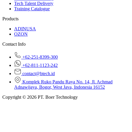
Tech Talent Delivery
Training Catalogue
Products
ADINUSA
OZON
Contact Info
+62-251-8399-300
+62-811-1123-242
contact@btech.id
Komplek Ruko Pandu Raya No. 14, Jl. Achmad
Adnawijaya, Bogor, West Java, Indonesia 16152
Copyright © 2026 PT. Boer Technology