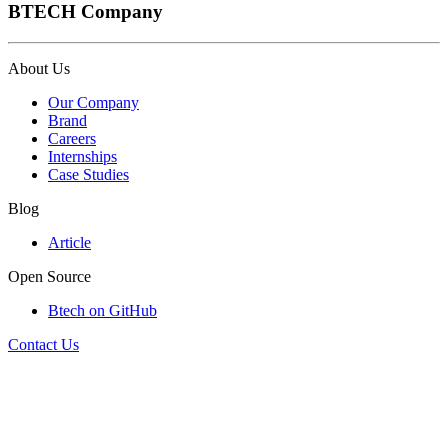
BTECH Company
About Us
Our Company
Brand
Careers
Internships
Case Studies
Blog
Article
Open Source
Btech on GitHub
Contact Us