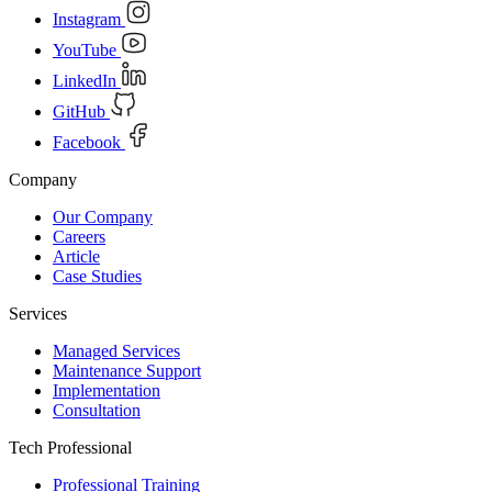
Instagram
YouTube
LinkedIn
GitHub
Facebook
Company
Our Company
Careers
Article
Case Studies
Services
Managed Services
Maintenance Support
Implementation
Consultation
Tech Professional
Professional Training