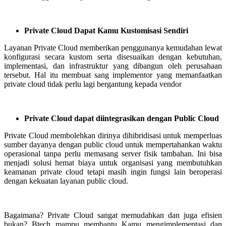
Private Cloud Dapat Kamu Kustomisasi Sendiri
Layanan Private Cloud memberikan penggunanya kemudahan lewat
konfigurasi secara kustom serta disesuaikan dengan kebutuhan,
implementasi, dan infrastruktur yang dibangun oleh perusahaan
tersebut. Hal itu membuat sang implementor yang memanfaatkan
private cloud tidak perlu lagi bergantung kepada vendor
Private Cloud dapat diintegrasikan dengan Public Cloud
Private Cloud membolehkan dirinya dihibridisasi untuk memperluas
sumber dayanya dengan public cloud untuk mempertahankan waktu
operasional tanpa perlu memasang server fisik tambahan. Ini bisa
menjadi solusi hemat biaya untuk organisasi yang membutuhkan
keamanan private cloud tetapi masih ingin fungsi lain beroperasi
dengan kekuatan layanan public cloud.
Bagaimana? Private Cloud sangat memudahkan dan juga efisien
bukan? Btech mampu membantu Kamu mengimplementasi dan