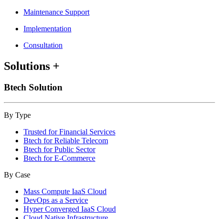
Maintenance Support
Implementation
Consultation
Solutions
+
Btech Solution
By Type
Trusted for Financial Services
Btech for Reliable Telecom
Btech for Public Sector
Btech for E-Commerce
By Case
Mass Compute IaaS Cloud
DevOps as a Service
Hyper Converged IaaS Cloud
Cloud Native Infrastructure