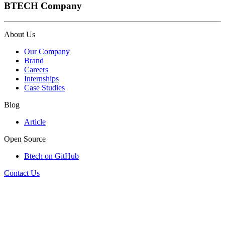
BTECH Company
About Us
Our Company
Brand
Careers
Internships
Case Studies
Blog
Article
Open Source
Btech on GitHub
Contact Us