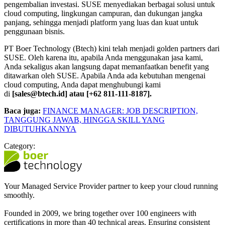
pengembalian investasi. SUSE menyediakan berbagai solusi untuk
cloud computing, lingkungan campuran, dan dukungan jangka
panjang, sehingga menjadi platform yang luas dan kuat untuk
penggunaan bisnis.
PT Boer Technology (Btech) kini telah menjadi golden partners dari
SUSE. Oleh karena itu, apabila Anda menggunakan jasa kami,
Anda sekaligus akan langsung dapat memanfaatkan benefit yang
ditawarkan oleh SUSE. Apabila Anda ada kebutuhan mengenai
cloud computing, Anda dapat menghubungi kami
di
[sales@btech.id] atau [+62 811-111-8187].
Baca juga:
FINANCE MANAGER: JOB DESCRIPTION,
TANGGUNG JAWAB, HINGGA SKILL YANG
DIBUTUHKANNYA
Category:
Your Managed Service Provider partner to keep your cloud running
smoothly.
Founded in 2009, we bring together over 100 engineers with
certifications in more than 40 technical areas. Ensuring consistent