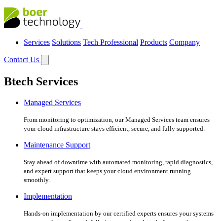
Services
Solutions
Tech Professional
Products
Company
Contact Us
Btech Services
Managed Services
From monitoring to optimization, our Managed Services team ensures
your cloud infrastructure stays efficient, secure, and fully supported.
Maintenance Support
Stay ahead of downtime with automated monitoring, rapid diagnostics,
and expert support that keeps your cloud environment running
smoothly.
Implementation
Hands-on implementation by our certified experts ensures your systems