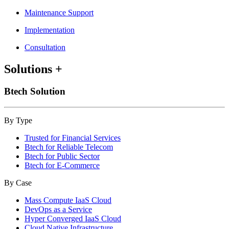
Maintenance Support
Implementation
Consultation
Solutions
+
Btech Solution
By Type
Trusted for Financial Services
Btech for Reliable Telecom
Btech for Public Sector
Btech for E-Commerce
By Case
Mass Compute IaaS Cloud
DevOps as a Service
Hyper Converged IaaS Cloud
Cloud Native Infrastructure