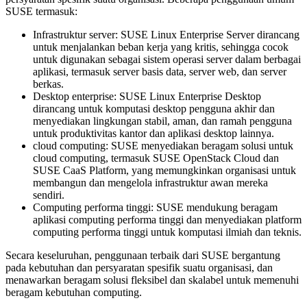
SUSE termasuk:
Infrastruktur server: SUSE Linux Enterprise Server dirancang
untuk menjalankan beban kerja yang kritis, sehingga cocok
untuk digunakan sebagai sistem operasi server dalam berbagai
aplikasi, termasuk server basis data, server web, dan server
berkas.
Desktop enterprise: SUSE Linux Enterprise Desktop
dirancang untuk komputasi desktop pengguna akhir dan
menyediakan lingkungan stabil, aman, dan ramah pengguna
untuk produktivitas kantor dan aplikasi desktop lainnya.
cloud computing: SUSE menyediakan beragam solusi untuk
cloud computing, termasuk SUSE OpenStack Cloud dan
SUSE CaaS Platform, yang memungkinkan organisasi untuk
membangun dan mengelola infrastruktur awan mereka
sendiri.
Computing performa tinggi: SUSE mendukung beragam
aplikasi computing performa tinggi dan menyediakan platform
computing performa tinggi untuk komputasi ilmiah dan teknis.
Secara keseluruhan, penggunaan terbaik dari SUSE bergantung
pada kebutuhan dan persyaratan spesifik suatu organisasi, dan
menawarkan beragam solusi fleksibel dan skalabel untuk memenuhi
beragam kebutuhan computing.