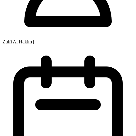
Zulfi Al Hakim
|