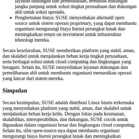
layanan dukungan dan pemeliharaan, termasuk dukungan
jangka panjang untuk solusi tingkat perusahaan dan dukungan
ahli untuk solusi spesialis.
Penghematan biaya: SUSE menyediakan alternatif open
source untuk sistem operasi proprietary, yang dapat membantu
organisasi mengurangi biaya lisensi perangkat lunak dan
meningkatkan return on investment untuk infrastruktur
teknologi mereka.
Secara keseluruhan, SUSE memberikan platform yang stabil, aman,
dan skalabel untuk menjalankan beban kerja tingkat perusahaan,
serta berbagai solusi untuk cloud computing dan lingkungan yang
beragam. Selain itu, SUSE menyediakan layanan dukungan dan
pemeliharaan ahli untuk membantu organisasi memastikan operasi
yang lancar dari sistem mereka.
Simpulan
Secara kesimpulan, SUSE adalah distribusi Linux bisnis terkemuka
yang menyediakan platform yang stabil, aman, dan skalabel untuk
menjalankan beban kerja kritis. Dengan fokus pada keamanan,
skalabilitas, interoperabilitas, dan dukungan, SUSE cocok untuk
digunakan dalam organisasi besar dan lingkungan cloud computing.
Selain itu, sifat open-source-nya dapat membantu organisasi
mengurangi biaya lisensi perangkat lunak dan meningkatkan