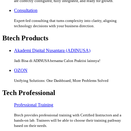
are correctly configured, fully integrated, and ready for growth.
Consultation
Expert-led consulting that turns complexity into clarity, aligning
technology decisions with your business direction.
Btech Products
Akademi Digital Nusantara (ADINUSA)
Jadi Bisa di ADINUSA bersama Calon Praktisi lainnya!
OZON
Unifying Solutions: One Dashboard, More Problems Solved
Tech Professional
Professional Training
Btech provides professional training with Certified Instructors and a
hands-on lab. Trainees will be able to choose their training pathway
based on their needs.