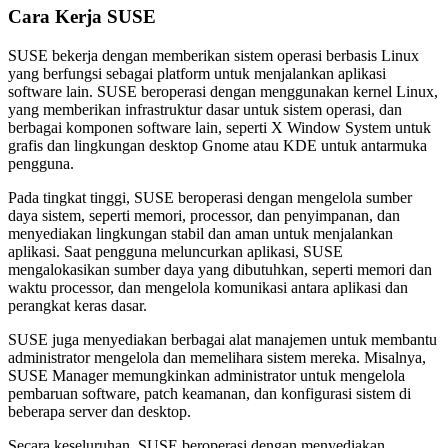
Cara Kerja SUSE
SUSE bekerja dengan memberikan sistem operasi berbasis Linux
yang berfungsi sebagai platform untuk menjalankan aplikasi
software lain. SUSE beroperasi dengan menggunakan kernel Linux,
yang memberikan infrastruktur dasar untuk sistem operasi, dan
berbagai komponen software lain, seperti X Window System untuk
grafis dan lingkungan desktop Gnome atau KDE untuk antarmuka
pengguna.
Pada tingkat tinggi, SUSE beroperasi dengan mengelola sumber
daya sistem, seperti memori, processor, dan penyimpanan, dan
menyediakan lingkungan stabil dan aman untuk menjalankan
aplikasi. Saat pengguna meluncurkan aplikasi, SUSE
mengalokasikan sumber daya yang dibutuhkan, seperti memori dan
waktu processor, dan mengelola komunikasi antara aplikasi dan
perangkat keras dasar.
SUSE juga menyediakan berbagai alat manajemen untuk membantu
administrator mengelola dan memelihara sistem mereka. Misalnya,
SUSE Manager memungkinkan administrator untuk mengelola
pembaruan software, patch keamanan, dan konfigurasi sistem di
beberapa server dan desktop.
Secara keseluruhan, SUSE beroperasi dengan menyediakan