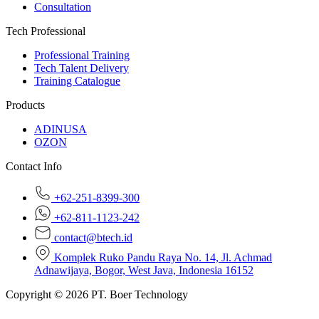
Consultation
Tech Professional
Professional Training
Tech Talent Delivery
Training Catalogue
Products
ADINUSA
OZON
Contact Info
+62-251-8399-300
+62-811-1123-242
contact@btech.id
Komplek Ruko Pandu Raya No. 14, Jl. Achmad
Adnawijaya, Bogor, West Java, Indonesia 16152
Copyright © 2026 PT. Boer Technology