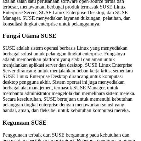
adalah salah satu perusahaan software open-source tertua dan
terbesar, menawarkan berbagai produk termasuk SUSE Linux
Enterprise Server, SUSE Linux Enterprise Desktop, dan SUSE
Manager. SUSE menyediakan layanan dukungan, pelatihan, dan
konsultasi tingkat enterprise untuk pelanggannya.
Fungsi Utama SUSE
SUSE adalah sistem operasi berbasis Linux yang menyediakan
berbagai solusi untuk pelanggan tingkat enterprise. Fungsinya
adalah memberikan platform yang stabil dan aman untuk
menjalankan aplikasi server dan desktop. SUSE Linux Enterprise
Server dirancang untuk menjalankan beban kerja kritis, sementara
SUSE Linux Enterprise Desktop dirancang untuk komputasi
desktop pengguna akhir. Sistem operasi ini juga menyediakan
berbagai alat manajemen, termasuk SUSE Manager, untuk
membantu administrator mengelola dan memelihara sistem mereka.
Secara keseluruhan, SUSE bertujuan untuk memenuhi kebutuhan
pelanggan tingkat enterprise dengan menawarkan solusi yang
handal, aman, dan fleksibel untuk kebutuhan komputasi mereka.
Kegunaan SUSE
Penggunaan terbaik dari SUSE bergantung pada kebutuhan dan
persyaratan spesifik suatu organisasi. Beberapa penggunaan umum