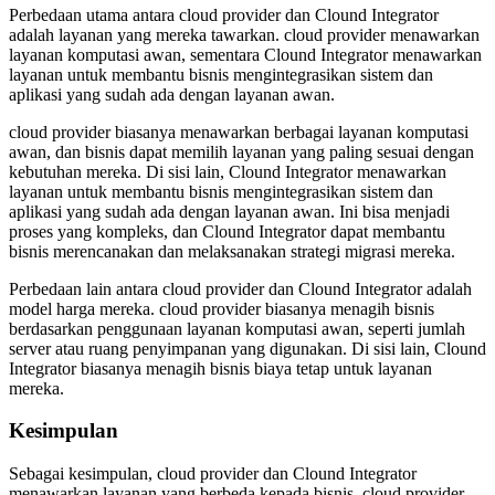
Perbedaan utama antara cloud provider dan Clound Integrator
adalah layanan yang mereka tawarkan. cloud provider menawarkan
layanan komputasi awan, sementara Clound Integrator menawarkan
layanan untuk membantu bisnis mengintegrasikan sistem dan
aplikasi yang sudah ada dengan layanan awan.
cloud provider biasanya menawarkan berbagai layanan komputasi
awan, dan bisnis dapat memilih layanan yang paling sesuai dengan
kebutuhan mereka. Di sisi lain, Clound Integrator menawarkan
layanan untuk membantu bisnis mengintegrasikan sistem dan
aplikasi yang sudah ada dengan layanan awan. Ini bisa menjadi
proses yang kompleks, dan Clound Integrator dapat membantu
bisnis merencanakan dan melaksanakan strategi migrasi mereka.
Perbedaan lain antara cloud provider dan Clound Integrator adalah
model harga mereka. cloud provider biasanya menagih bisnis
berdasarkan penggunaan layanan komputasi awan, seperti jumlah
server atau ruang penyimpanan yang digunakan. Di sisi lain, Clound
Integrator biasanya menagih bisnis biaya tetap untuk layanan
mereka.
Kesimpulan
Sebagai kesimpulan, cloud provider dan Clound Integrator
menawarkan layanan yang berbeda kepada bisnis. cloud provider