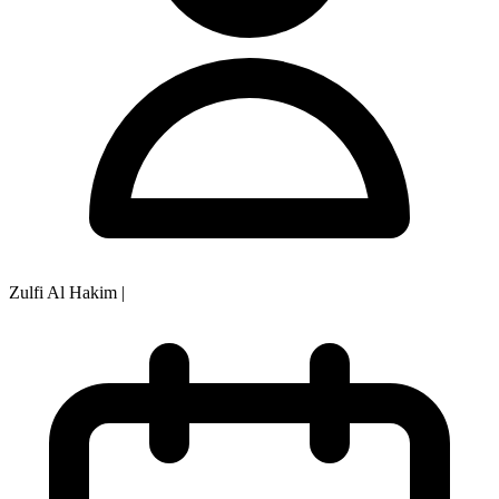
Zulfi Al Hakim
|