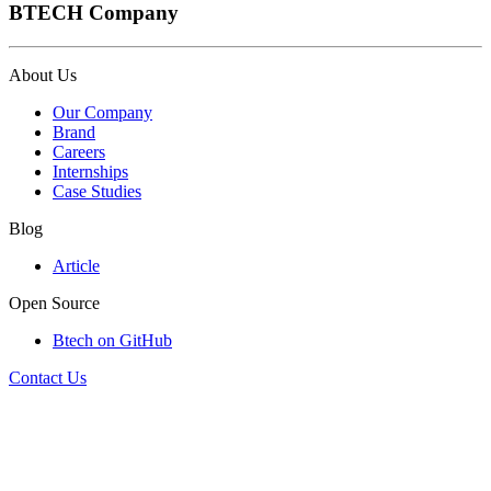
BTECH Company
About Us
Our Company
Brand
Careers
Internships
Case Studies
Blog
Article
Open Source
Btech on GitHub
Contact Us