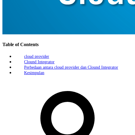
Table of Contents
cloud provider
Clound Integrator
Perbedaan antara cloud provider dan Clound Integrator
Kesimpulan