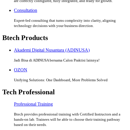
are correctly configured, fully integrated, and ready for growth.
Consultation
Expert-led consulting that turns complexity into clarity, aligning
technology decisions with your business direction.
Btech Products
Akademi Digital Nusantara (ADINUSA)
Jadi Bisa di ADINUSA bersama Calon Praktisi lainnya!
OZON
Unifying Solutions: One Dashboard, More Problems Solved
Tech Professional
Professional Training
Btech provides professional training with Certified Instructors and a
hands-on lab. Trainees will be able to choose their training pathway
based on their needs.