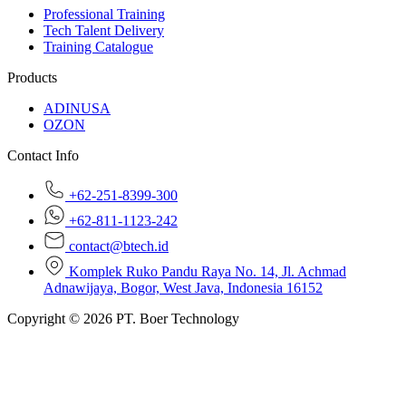
Professional Training
Tech Talent Delivery
Training Catalogue
Products
ADINUSA
OZON
Contact Info
+62-251-8399-300
+62-811-1123-242
contact@btech.id
Komplek Ruko Pandu Raya No. 14, Jl. Achmad
Adnawijaya, Bogor, West Java, Indonesia 16152
Copyright © 2026 PT. Boer Technology