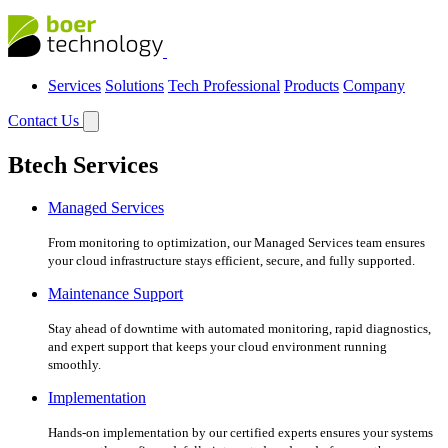
Services
Solutions
Tech Professional
Products
Company
Contact Us
Btech Services
Managed Services
From monitoring to optimization, our Managed Services team ensures
your cloud infrastructure stays efficient, secure, and fully supported.
Maintenance Support
Stay ahead of downtime with automated monitoring, rapid diagnostics,
and expert support that keeps your cloud environment running
smoothly.
Implementation
Hands-on implementation by our certified experts ensures your systems