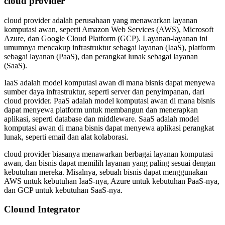
cloud provider
cloud provider adalah perusahaan yang menawarkan layanan
komputasi awan, seperti Amazon Web Services (AWS), Microsoft
Azure, dan Google Cloud Platform (GCP). Layanan-layanan ini
umumnya mencakup infrastruktur sebagai layanan (IaaS), platform
sebagai layanan (PaaS), dan perangkat lunak sebagai layanan
(SaaS).
IaaS adalah model komputasi awan di mana bisnis dapat menyewa
sumber daya infrastruktur, seperti server dan penyimpanan, dari
cloud provider. PaaS adalah model komputasi awan di mana bisnis
dapat menyewa platform untuk membangun dan menerapkan
aplikasi, seperti database dan middleware. SaaS adalah model
komputasi awan di mana bisnis dapat menyewa aplikasi perangkat
lunak, seperti email dan alat kolaborasi.
cloud provider biasanya menawarkan berbagai layanan komputasi
awan, dan bisnis dapat memilih layanan yang paling sesuai dengan
kebutuhan mereka. Misalnya, sebuah bisnis dapat menggunakan
AWS untuk kebutuhan IaaS-nya, Azure untuk kebutuhan PaaS-nya,
dan GCP untuk kebutuhan SaaS-nya.
Clound Integrator