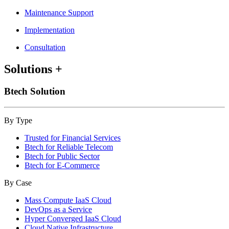
Maintenance Support
Implementation
Consultation
Solutions
+
Btech Solution
By Type
Trusted for Financial Services
Btech for Reliable Telecom
Btech for Public Sector
Btech for E-Commerce
By Case
Mass Compute IaaS Cloud
DevOps as a Service
Hyper Converged IaaS Cloud
Cloud Native Infrastructure