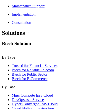
Maintenance Support
Implementation
Consultation
Solutions
+
Btech Solution
By Type
Trusted for Financial Services
Btech for Reliable Telecom
Btech for Public Sector
Btech for E-Commerce
By Case
Mass Compute IaaS Cloud
DevOps as a Service
Hyper Converged IaaS Cloud
Cloud Native Infrastructure