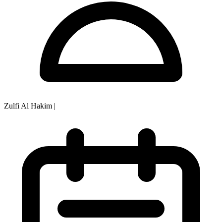
Zulfi Al Hakim
|