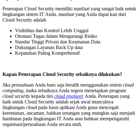
Penerapan Cloud Security memiliki manfaat yang sangat baik untuk
lingkungan sistem IT Anda, manfaat yang Anda dapat kan dari
Cloud Security adalah
Visibilitas dan Kontrol Lebih Unggul
Otomasi Tugas dalam Mengurangi Risiko
Standar Tinggi Privasi dan Keamanan Data
Dukungan Layanan Back Up data
Kepatuhan Paling Komprehensif
Kapan Penerapan Cloud Security sebaiknya dilakukan?
Jika perusahaan Anda baru saja beralih menggunakan sistem
cloud
computing,
maka sebaiknya Anda segera menetapkan program
cloud security
kepada tim
cloud engineer
Anda. Penerapan yang
baik untuk Cloud Security adalah sejak awal munculnya
lingkungan
cloud
pada basis aplikasi Anda guna mencegah
kerentanan, ancaman, bahkan serangan yang mungkin saja menjadi
hambatan pada lingkungan IT Anda atau bahkan mempengaruhi
organisasi/perusahaan Anda secara utuh.