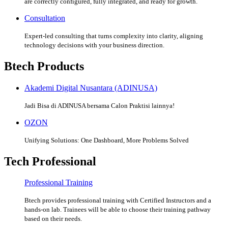
are correctly configured, fully integrated, and ready for growth.
Consultation
Expert-led consulting that turns complexity into clarity, aligning
technology decisions with your business direction.
Btech Products
Akademi Digital Nusantara (ADINUSA)
Jadi Bisa di ADINUSA bersama Calon Praktisi lainnya!
OZON
Unifying Solutions: One Dashboard, More Problems Solved
Tech Professional
Professional Training
Btech provides professional training with Certified Instructors and a
hands-on lab. Trainees will be able to choose their training pathway
based on their needs.