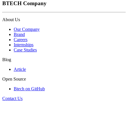
BTECH Company
About Us
Our Company
Brand
Careers
Internships
Case Studies
Blog
Article
Open Source
Btech on GitHub
Contact Us