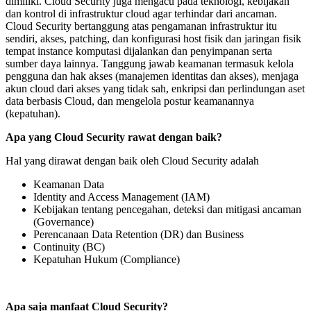
dimiliki. Cloud Security juga mengacu pada teknologi, kebijakan
dan kontrol di infrastruktur cloud agar terhindar dari ancaman.
Cloud Security bertanggung atas pengamanan infrastruktur itu
sendiri, akses, patching, dan konfigurasi host fisik dan jaringan fisik
tempat instance komputasi dijalankan dan penyimpanan serta
sumber daya lainnya. Tanggung jawab keamanan termasuk kelola
pengguna dan hak akses (manajemen identitas dan akses), menjaga
akun cloud dari akses yang tidak sah, enkripsi dan perlindungan aset
data berbasis Cloud, dan mengelola postur keamanannya
(kepatuhan).
Apa yang Cloud Security rawat dengan baik?
Hal yang dirawat dengan baik oleh Cloud Security adalah
Keamanan Data
Identity and Access Management (IAM)
Kebijakan tentang pencegahan, deteksi dan mitigasi ancaman
(Governance)
Perencanaan Data Retention (DR) dan Business
Continuity (BC)
Kepatuhan Hukum (Compliance)
Apa saja manfaat Cloud Security?