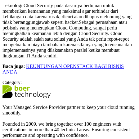
Teknologi Cloud Security pada dasarnya bertujuan untuk
memberikan kemananan yang maksimal agar terhindar dari
kehilangan data karena rusak, dicuri atau dihapus oleh orang yang
tidak bertanggungjawab seperti hacker.Sebagai perusahaan atau
pebisnis yang menerapkan Cloud Computing, sangat perlu
meningkatkan keamanan lebih dengan Cloud Security. Cloud
Security adalah salah satu solusi yang Anda tak perlu repot-repot
mengeluarkan biaya tambahan karena sifatnya yang terencana dan
implementasinya yang dilaksanakan paralel ketika membuat
lingkungan TI Anda sendiri.
Baca juga
:
KEUNTUNGAN OPENSTACK BAGI BISNIS
ANDA
Category:
Your Managed Service Provider partner to keep your cloud running
smoothly.
Founded in 2009, we bring together over 100 engineers with
certifications in more than 40 technical areas. Ensuring consistent
performance and operating with confidence.