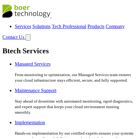
Services
Solutions
Tech Professional
Products
Company
Contact Us
Btech Services
Managed Services
From monitoring to optimization, our Managed Services team ensures
your cloud infrastructure stays efficient, secure, and fully supported.
Maintenance Support
Stay ahead of downtime with automated monitoring, rapid diagnostics,
and expert support that keeps your cloud environment running
smoothly.
Implementation
Hands-on implementation by our certified experts ensures your systems