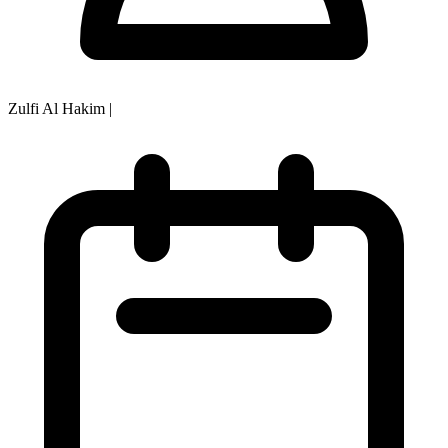
Zulfi Al Hakim
|