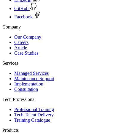
LinkedIn
GitHub
Facebook
Company
Our Company
Careers
Article
Case Studies
Services
Managed Services
Maintenance Support
Implementation
Consultation
Tech Professional
Professional Training
Tech Talent Delivery
Training Catalogue
Products