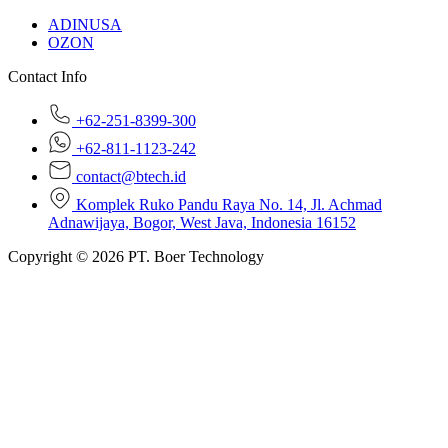
ADINUSA
OZON
Contact Info
+62-251-8399-300
+62-811-1123-242
contact@btech.id
Komplek Ruko Pandu Raya No. 14, Jl. Achmad
Adnawijaya, Bogor, West Java, Indonesia 16152
Copyright © 2026 PT. Boer Technology