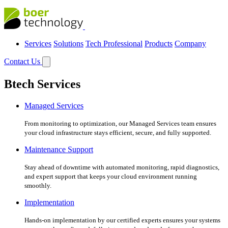
Services
Solutions
Tech Professional
Products
Company
Contact Us
Btech Services
Managed Services
From monitoring to optimization, our Managed Services team ensures
your cloud infrastructure stays efficient, secure, and fully supported.
Maintenance Support
Stay ahead of downtime with automated monitoring, rapid diagnostics,
and expert support that keeps your cloud environment running
smoothly.
Implementation
Hands-on implementation by our certified experts ensures your systems