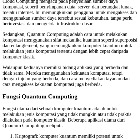
Cloud Computing mengacu pada penyediaan sumber daya
komputasi, seperti penyimpanan data, server, dan perangkat lunak,
melalui internet. Ini memungkinkan pengguna untuk mengakses dan
menggunakan sumber daya tersebut sesuai kebutuhan, tanpa perlu
berinvestasi dan mengelola infrastruktur dasar.
Sedangkan, Quantum Computing adalah cara untuk melakukan
komputasi menggunakan sifat mekanika kuantum seperti superposisi
dan entanglement, yang memungkinkan komputer kuantum untuk
melakukan jenis komputasi tertentu dengan lebih cepat daripada
komputer klasik.
Walaupun keduanya memiliki bidang aplikasi yang berbeda dan
tidak sama. Mereka menggunakan kekuatan komputasi tetapi
dengan tujuan yang berbeda, dan cara menyediakan layanan dan
cara mengakses kekuatan komputasi juga berbeda.
Fungsi Quantum Computing
Fungsi utama dari sebuah komputer kuantum adalah untuk
melakukan jenis komputasi yang tidak mungkin atau tidak praktis
dilakukan pada komputer klasik. Beberapa aplikasi utama dari
Quantum Computing meliputi:
Kriptografi: komputer kuantum memiliki potensi untuk