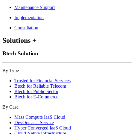
Maintenance Support
Implementation
Consultation
Solutions
+
Btech Solution
By Type
Trusted for Financial Services
Btech for Reliable Telecom
Btech for Public Sector
Btech for E-Commerce
By Case
Mass Compute IaaS Cloud
DevOps as a Service
Hyper Converged IaaS Cloud
Cloud Native Infrastructure