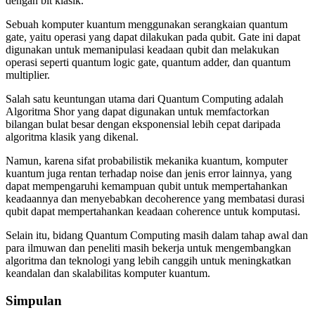
dengan bit klasik.
Sebuah komputer kuantum menggunakan serangkaian quantum
gate, yaitu operasi yang dapat dilakukan pada qubit. Gate ini dapat
digunakan untuk memanipulasi keadaan qubit dan melakukan
operasi seperti quantum logic gate, quantum adder, dan quantum
multiplier.
Salah satu keuntungan utama dari Quantum Computing adalah
Algoritma Shor yang dapat digunakan untuk memfactorkan
bilangan bulat besar dengan eksponensial lebih cepat daripada
algoritma klasik yang dikenal.
Namun, karena sifat probabilistik mekanika kuantum, komputer
kuantum juga rentan terhadap noise dan jenis error lainnya, yang
dapat mempengaruhi kemampuan qubit untuk mempertahankan
keadaannya dan menyebabkan decoherence yang membatasi durasi
qubit dapat mempertahankan keadaan coherence untuk komputasi.
Selain itu, bidang Quantum Computing masih dalam tahap awal dan
para ilmuwan dan peneliti masih bekerja untuk mengembangkan
algoritma dan teknologi yang lebih canggih untuk meningkatkan
keandalan dan skalabilitas komputer kuantum.
Simpulan