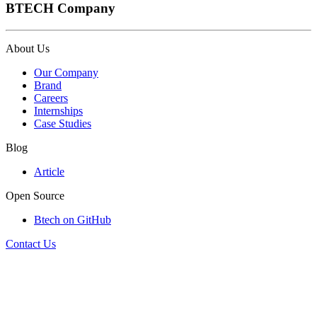
BTECH Company
About Us
Our Company
Brand
Careers
Internships
Case Studies
Blog
Article
Open Source
Btech on GitHub
Contact Us