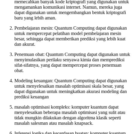
memecahkan banyak kode kriptografi yang digunakan untuk
mengamankan komunikasi internet. Namun, mereka juga
dapat digunakan untuk mengembangkan bentuk kriptografi
baru yang lebih aman.
Pembelajaran mesin: Quantum Computing dapat digunakan
untuk mempercepat pelatihan model pembelajaran mesin
besar, sehingga dapat memberikan prediksi yang lebih kuat
dan akurat.
Penemuan obat: Quantum Computing dapat digunakan untuk
menyimulasikan perilaku senyawa kimia dan memprediksi
sifat-sifatnya, yang dapat mempercepat proses penemuan
obat.
Modeling keuangan: Quantum Computing dapat digunakan
untuk menyelesaikan masalah optimisasi skala besar, yang
dapat digunakan untuk meningkatkan akurasi modeling dan
prediksi keuangan
masalah optimisasi kompleks: komputer kuantum dapat
menyelesaikan beberapa masalah optimisasi yang sulit atau
tidak mungkin dilakukan dengan algoritma klasik seperti
masalah salesman atau masalah knapsack.
Inferensi logika dan kecerdasan buatan: komputer kuantum