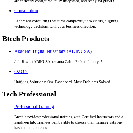
are correctly configured, fully integrated, and ready for growth.
Consultation
Expert-led consulting that turns complexity into clarity, aligning
technology decisions with your business direction.
Btech Products
Akademi Digital Nusantara (ADINUSA)
Jadi Bisa di ADINUSA bersama Calon Praktisi lainnya!
OZON
Unifying Solutions: One Dashboard, More Problems Solved
Tech Professional
Professional Training
Btech provides professional training with Certified Instructors and a
hands-on lab. Trainees will be able to choose their training pathway
based on their needs.