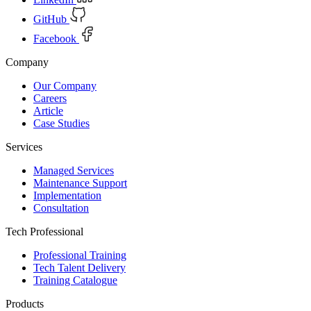
GitHub
Facebook
Company
Our Company
Careers
Article
Case Studies
Services
Managed Services
Maintenance Support
Implementation
Consultation
Tech Professional
Professional Training
Tech Talent Delivery
Training Catalogue
Products