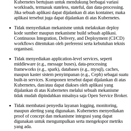
Kubernetes bertujuan untuk mendukung berbagai variasi
workloads, termasuk stateless, stateful, dan data-processing.
Jika sebuah aplikasi dapat dijalankan di atas kontainer, maka
aplikasi tersebut juga dapat dijalankan di atas Kubernetes.
Tidak menyediakan mekanisme untuk melakukan deploy
kode sumber maupun mekanisme build sebuah aplikasi.
Continuous Integration, Delivery, and Deployment (CI/CD)
workflows ditentukan oleh preferensi serta kebutuhan teknis
organisasi.
Tidak menyediakan application-level services, seperti
middleware (e.g., message buses), data-processing
frameworks (e.g., spark), databases (e.g., mysql), caches,
maupun kaster sistem penyimpanan (e.g., Ceph) sebagai suatu
built-in services. Komponen tersebut dapat dijalankan di atas
Kubernetes, dan/atau dapat diakses oleh aplikasi yang
dijalankan di atas Kubernetes melalui sebuah mekanisme
tidak mudah dipindahkan misalnya saja Open Service Broker.
Tidak membatasi penyedia layanan logging, monitoring,
maupun alerting yang digunakan. Kubernetes menyediakan
proof of concept dan mekanisme integrasi yang dapat
digunakan untuk mengumpulkan serta mengekspor metriks
yang ada.