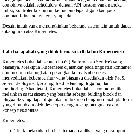
contohnya adalah schedulers, dengan API kustom yang mereka
miliki, kontroler kustom ini kemudian dapat digunakan pada
command-line tool generik yang ada.
Desain inilah yang memungkinkan beberapa sistem lain untuk dapat
dibangun di atas Kubernetes.
Lalu hal apakah yang tidak termasuk di dalam Kubernetes?
Kubernetes bukanlah sebuah PaaS (Platform as a Service) yang
biasanya. Meskipun Kubernetes dijalankan pada tingkatan kontainer
dan bukan pada tingkatan perangkat keras, Kubernetes
menyediakan beberapa fitur yang biasanya disediakan oleh PaaS,
seperti deployment, scaling, load balancing, logging, dan
monitoring. Akan tetapi, Kubernetes bukanlah sistem monolitik,
melainkan suatu sistem yang bersifat sebagai bulding block dan
pluggable yang dapat digunakan untuk membangun sebuah platform
yang dibutuhkan oleh developer dengan tetap mengutamakan
konsep fleksibilitas.
Kubernetes:
Tidak melakukan limitasi terhadap aplikasi yang di-support.