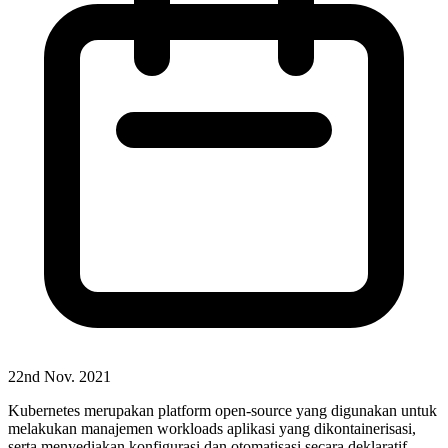
22nd Nov. 2021
Kubernetes merupakan platform open-source yang digunakan untuk
melakukan manajemen workloads aplikasi yang dikontainerisasi,
serta menyediakan konfigurasi dan otomatisasi secara deklaratif.