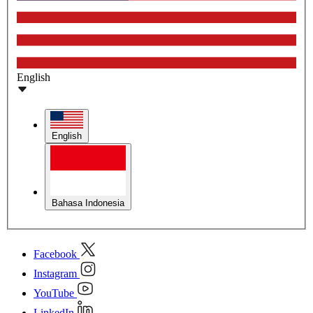
English
English
Bahasa Indonesia
Facebook
Instagram
YouTube
LinkedIn