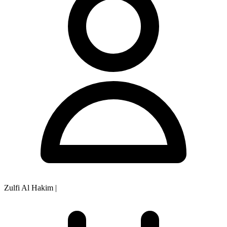
Zulfi Al Hakim
|