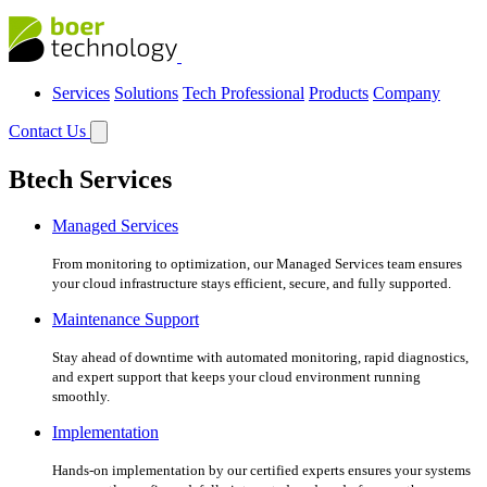
Services
Solutions
Tech Professional
Products
Company
Contact Us
Btech Services
Managed Services
From monitoring to optimization, our Managed Services team ensures
your cloud infrastructure stays efficient, secure, and fully supported.
Maintenance Support
Stay ahead of downtime with automated monitoring, rapid diagnostics,
and expert support that keeps your cloud environment running
smoothly.
Implementation
Hands-on implementation by our certified experts ensures your systems