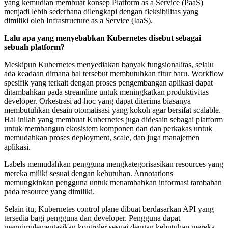
yang kemudian membuat konsep Platform as a Service (PaaS)
menjadi lebih sederhana dilengkapi dengan fleksibilitas yang
dimiliki oleh Infrastructure as a Service (IaaS).
Lalu apa yang menyebabkan Kubernetes disebut sebagai
sebuah platform?
Meskipun Kubernetes menyediakan banyak fungsionalitas, selalu
ada keadaan dimana hal tersebut membutuhkan fitur baru. Workflow
spesifik yang terkait dengan proses pengembangan aplikasi dapat
ditambahkan pada streamline untuk meningkatkan produktivitas
developer. Orkestrasi ad-hoc yang dapat diterima biasanya
membutuhkan desain otomatisasi yang kokoh agar bersifat scalable.
Hal inilah yang membuat Kubernetes juga didesain sebagai platform
untuk membangun ekosistem komponen dan dan perkakas untuk
memudahkan proses deployment, scale, dan juga manajemen
aplikasi.
Labels memudahkan pengguna mengkategorisasikan resources yang
mereka miliki sesuai dengan kebutuhan. Annotations
memungkinkan pengguna untuk menambahkan informasi tambahan
pada resource yang dimiliki.
Selain itu, Kubernetes control plane dibuat berdasarkan API yang
tersedia bagi pengguna dan developer. Pengguna dapat
mengimplementasikan kontroler sesuai dengan kebutuhan mereka,