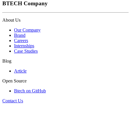
BTECH Company
About Us
Our Company
Brand
Careers
Internships
Case Studies
Blog
Article
Open Source
Btech on GitHub
Contact Us