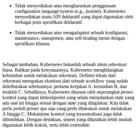
Tidak menyediakan atau mengharuskan penggunaan
configuration language/system (e.g., jsonnet). Kubernetes
menyediakan suatu API deklaratif yang dapat digunakan oleh
berbagai jenis spesifikasi deklaratif.
Tidak menyediakan atau mengadaptasi sebuah konfigurasi,
maintenance, manajemen, atau self-healing mesin dengan
spesifikasi khusus.
Sebagai tambahan, Kubernetes bukanlah sebuah sitem orkestrasi
biasa. Bahkan pada kenyataannya, Kubernetes menghilangkan
kebutuhan untuk melakukan orkestrasi. Definisi teknis dari
orkestrasi merupakan eksekusi dari sebuah workflow yang sudah
didefinisikan sebelumnya: pertama kerjakan A, kemudian B, dan
terakhir C. Sebaliknya, Kubernetes disusun oleh seperangkat proses
kontrol yang dapat idekomposisi yang selalu menjalankan state yang
ada saat ini hingga sesuai dengan state yang dinginkan. Kita tidak
perlu peduli proses apa saja yang perlu dilakukan untuk melakukan
A hingga C. Mekanisme kontrol yang tersentralisasi juga tidak
dibutuhkan. Dengan demikian, sistem yang dihasilkan lebih mudah
digunakan lebih kokoh, serta lebih extensible.