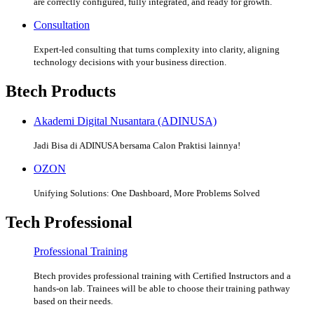
are correctly configured, fully integrated, and ready for growth.
Consultation
Expert-led consulting that turns complexity into clarity, aligning
technology decisions with your business direction.
Btech Products
Akademi Digital Nusantara (ADINUSA)
Jadi Bisa di ADINUSA bersama Calon Praktisi lainnya!
OZON
Unifying Solutions: One Dashboard, More Problems Solved
Tech Professional
Professional Training
Btech provides professional training with Certified Instructors and a
hands-on lab. Trainees will be able to choose their training pathway
based on their needs.