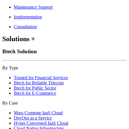
Maintenance Support
Implementation
Consultation
Solutions
+
Btech Solution
By Type
Trusted for Financial Services
Btech for Reliable Telecom
Btech for Public Sector
Btech for E-Commerce
By Case
Mass Compute IaaS Cloud
DevOps as a Service
Hyper Converged IaaS Cloud
Cloud Native Infrastructure