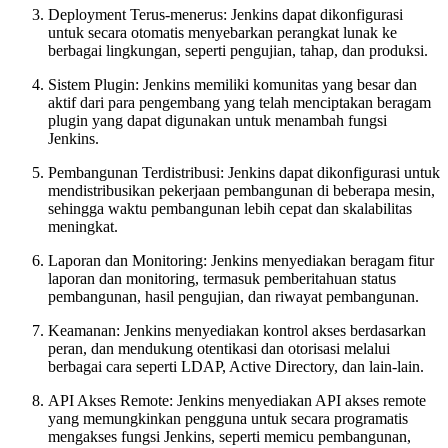
Deployment Terus-menerus: Jenkins dapat dikonfigurasi
untuk secara otomatis menyebarkan perangkat lunak ke
berbagai lingkungan, seperti pengujian, tahap, dan produksi.
Sistem Plugin: Jenkins memiliki komunitas yang besar dan
aktif dari para pengembang yang telah menciptakan beragam
plugin yang dapat digunakan untuk menambah fungsi
Jenkins.
Pembangunan Terdistribusi: Jenkins dapat dikonfigurasi untuk
mendistribusikan pekerjaan pembangunan di beberapa mesin,
sehingga waktu pembangunan lebih cepat dan skalabilitas
meningkat.
Laporan dan Monitoring: Jenkins menyediakan beragam fitur
laporan dan monitoring, termasuk pemberitahuan status
pembangunan, hasil pengujian, dan riwayat pembangunan.
Keamanan: Jenkins menyediakan kontrol akses berdasarkan
peran, dan mendukung otentikasi dan otorisasi melalui
berbagai cara seperti LDAP, Active Directory, dan lain-lain.
API Akses Remote: Jenkins menyediakan API akses remote
yang memungkinkan pengguna untuk secara programatis
mengakses fungsi Jenkins, seperti memicu pembangunan,