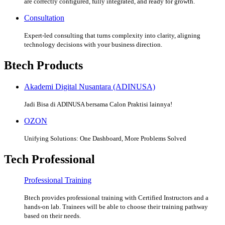
are correctly configured, fully integrated, and ready for growth.
Consultation
Expert-led consulting that turns complexity into clarity, aligning
technology decisions with your business direction.
Btech Products
Akademi Digital Nusantara (ADINUSA)
Jadi Bisa di ADINUSA bersama Calon Praktisi lainnya!
OZON
Unifying Solutions: One Dashboard, More Problems Solved
Tech Professional
Professional Training
Btech provides professional training with Certified Instructors and a
hands-on lab. Trainees will be able to choose their training pathway
based on their needs.