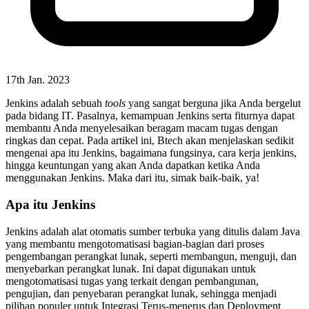
17th Jan. 2023
Jenkins adalah sebuah
tools
yang sangat berguna jika Anda bergelut
pada bidang IT. Pasalnya, kemampuan Jenkins serta fiturnya dapat
membantu Anda menyelesaikan beragam macam tugas dengan
ringkas dan cepat. Pada artikel ini, Btech akan menjelaskan sedikit
mengenai apa itu Jenkins, bagaimana fungsinya, cara kerja jenkins,
hingga keuntungan yang akan Anda dapatkan ketika Anda
menggunakan Jenkins. Maka dari itu, simak baik-baik, ya!
Apa itu Jenkins
Jenkins adalah alat otomatis sumber terbuka yang ditulis dalam Java
yang membantu mengotomatisasi bagian-bagian dari proses
pengembangan perangkat lunak, seperti membangun, menguji, dan
menyebarkan perangkat lunak. Ini dapat digunakan untuk
mengotomatisasi tugas yang terkait dengan pembangunan,
pengujian, dan penyebaran perangkat lunak, sehingga menjadi
pilihan populer untuk Integrasi Terus-menerus dan Deployment