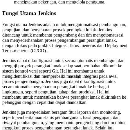
menciptakan pekerjaan, dan mengelola pengguna.
Fungsi Utama Jenkins
Fungsi utama Jenkins adalah untuk mengotomatisasi pembangunan,
pengujian, dan penyebaran proyek perangkat lunak. Jenkins
dirancang untuk membantu pengembang dan tim mengotomatisasi
dan menyederhanakan proses pengembangan perangkat lunak,
dengan fokus pada praktik Integrasi Terus-menerus dan Deployment
Terus-menerus (CI/CD).
Jenkins dapat dikonfigurasi untuk secara otomatis membangun dan
menguji proyek perangkat lunak setiap saat perubahan dikomit ke
sistem kontrol versi seperti Git. Hal ini membantu untuk
mengidentifikasi dan memperbaiki masalah integrasi pada awal
proses pengembangan. Jenkins juga dapat dikonfigurasi untuk
secara otomatis menyebarkan perangkat lunak ke berbagai
lingkungan, seperti pengujian, tahap, dan produksi. Hal ini
membantu untuk memastikan bahwa perangkat lunak dikirimkan ke
pelanggan dengan cepat dan dapat diandalkan.
Jenkins juga menyediakan beragam fitur laporan dan monitoring,
seperti pemberitahuan status pembangunan, hasil pengujian, dan
riwayat pembangunan, yang membantu pengembang dan tim untuk
mengikuti proses pengembangan perangkat lunak. Selain itu,