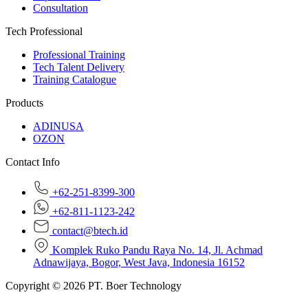
Consultation
Tech Professional
Professional Training
Tech Talent Delivery
Training Catalogue
Products
ADINUSA
OZON
Contact Info
+62-251-8399-300
+62-811-1123-242
contact@btech.id
Komplek Ruko Pandu Raya No. 14, Jl. Achmad
Adnawijaya, Bogor, West Java, Indonesia 16152
Copyright © 2026 PT. Boer Technology