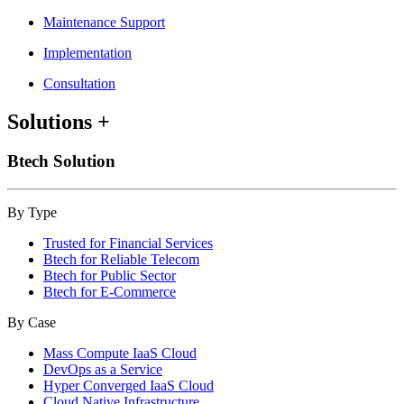
Maintenance Support
Implementation
Consultation
Solutions
+
Btech Solution
By Type
Trusted for Financial Services
Btech for Reliable Telecom
Btech for Public Sector
Btech for E-Commerce
By Case
Mass Compute IaaS Cloud
DevOps as a Service
Hyper Converged IaaS Cloud
Cloud Native Infrastructure