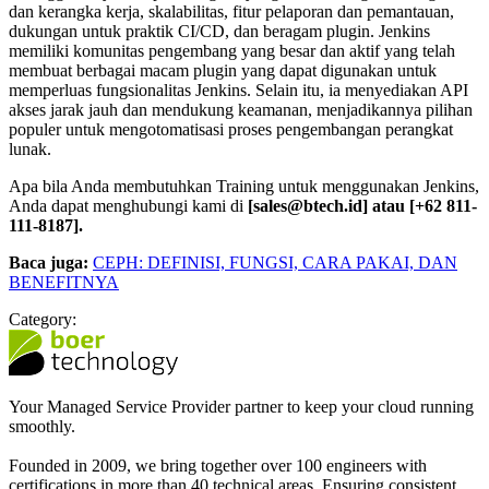
dan kerangka kerja, skalabilitas, fitur pelaporan dan pemantauan,
dukungan untuk praktik CI/CD, dan beragam plugin. Jenkins
memiliki komunitas pengembang yang besar dan aktif yang telah
membuat berbagai macam plugin yang dapat digunakan untuk
memperluas fungsionalitas Jenkins. Selain itu, ia menyediakan API
akses jarak jauh dan mendukung keamanan, menjadikannya pilihan
populer untuk mengotomatisasi proses pengembangan perangkat
lunak.
Apa bila Anda membutuhkan Training untuk menggunakan Jenkins,
Anda dapat menghubungi kami di
[sales@btech.id] atau [+62 811-
111-8187].
Baca juga:
CEPH: DEFINISI, FUNGSI, CARA PAKAI, DAN
BENEFITNYA
Category:
Your Managed Service Provider partner to keep your cloud running
smoothly.
Founded in 2009, we bring together over 100 engineers with
certifications in more than 40 technical areas. Ensuring consistent