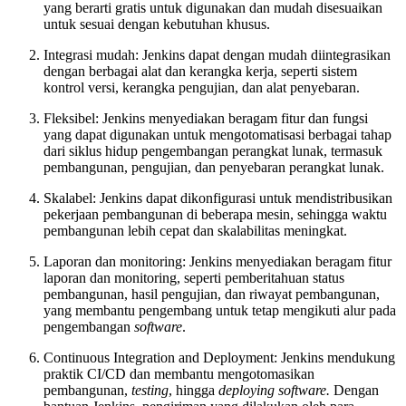
yang berarti gratis untuk digunakan dan mudah disesuaikan
untuk sesuai dengan kebutuhan khusus.
Integrasi mudah: Jenkins dapat dengan mudah diintegrasikan
dengan berbagai alat dan kerangka kerja, seperti sistem
kontrol versi, kerangka pengujian, dan alat penyebaran.
Fleksibel: Jenkins menyediakan beragam fitur dan fungsi
yang dapat digunakan untuk mengotomatisasi berbagai tahap
dari siklus hidup pengembangan perangkat lunak, termasuk
pembangunan, pengujian, dan penyebaran perangkat lunak.
Skalabel: Jenkins dapat dikonfigurasi untuk mendistribusikan
pekerjaan pembangunan di beberapa mesin, sehingga waktu
pembangunan lebih cepat dan skalabilitas meningkat.
Laporan dan monitoring: Jenkins menyediakan beragam fitur
laporan dan monitoring, seperti pemberitahuan status
pembangunan, hasil pengujian, dan riwayat pembangunan,
yang membantu pengembang untuk tetap mengikuti alur pada
pengembangan
software
.
Continuous Integration and Deployment: Jenkins mendukung
praktik CI/CD dan membantu mengotomasikan
pembangunan,
testing
, hingga
deploying software.
Dengan