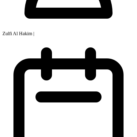
Zulfi Al Hakim
|