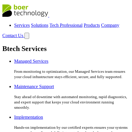
Services
Solutions
Tech Professional
Products
Company
Contact Us
Btech Services
Managed Services
From monitoring to optimization, our Managed Services team ensures
your cloud infrastructure stays efficient, secure, and fully supported.
Maintenance Support
Stay ahead of downtime with automated monitoring, rapid diagnostics,
and expert support that keeps your cloud environment running
smoothly.
Implementation
Hands-on implementation by our certified experts ensures your systems