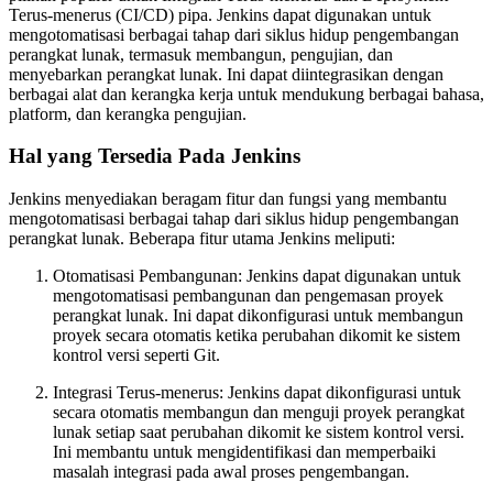
Terus-menerus (CI/CD) pipa. Jenkins dapat digunakan untuk
mengotomatisasi berbagai tahap dari siklus hidup pengembangan
perangkat lunak, termasuk membangun, pengujian, dan
menyebarkan perangkat lunak. Ini dapat diintegrasikan dengan
berbagai alat dan kerangka kerja untuk mendukung berbagai bahasa,
platform, dan kerangka pengujian.
Hal yang Tersedia Pada Jenkins
Jenkins menyediakan beragam fitur dan fungsi yang membantu
mengotomatisasi berbagai tahap dari siklus hidup pengembangan
perangkat lunak. Beberapa fitur utama Jenkins meliputi:
Otomatisasi Pembangunan: Jenkins dapat digunakan untuk
mengotomatisasi pembangunan dan pengemasan proyek
perangkat lunak. Ini dapat dikonfigurasi untuk membangun
proyek secara otomatis ketika perubahan dikomit ke sistem
kontrol versi seperti Git.
Integrasi Terus-menerus: Jenkins dapat dikonfigurasi untuk
secara otomatis membangun dan menguji proyek perangkat
lunak setiap saat perubahan dikomit ke sistem kontrol versi.
Ini membantu untuk mengidentifikasi dan memperbaiki
masalah integrasi pada awal proses pengembangan.