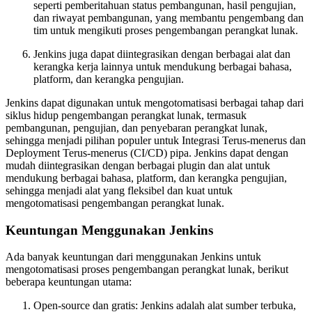
seperti pemberitahuan status pembangunan, hasil pengujian,
dan riwayat pembangunan, yang membantu pengembang dan
tim untuk mengikuti proses pengembangan perangkat lunak.
Jenkins juga dapat diintegrasikan dengan berbagai alat dan
kerangka kerja lainnya untuk mendukung berbagai bahasa,
platform, dan kerangka pengujian.
Jenkins dapat digunakan untuk mengotomatisasi berbagai tahap dari
siklus hidup pengembangan perangkat lunak, termasuk
pembangunan, pengujian, dan penyebaran perangkat lunak,
sehingga menjadi pilihan populer untuk Integrasi Terus-menerus dan
Deployment Terus-menerus (CI/CD) pipa. Jenkins dapat dengan
mudah diintegrasikan dengan berbagai plugin dan alat untuk
mendukung berbagai bahasa, platform, dan kerangka pengujian,
sehingga menjadi alat yang fleksibel dan kuat untuk
mengotomatisasi pengembangan perangkat lunak.
Keuntungan Menggunakan Jenkins
Ada banyak keuntungan dari menggunakan Jenkins untuk
mengotomatisasi proses pengembangan perangkat lunak, berikut
beberapa keuntungan utama:
Open-source dan gratis: Jenkins adalah alat sumber terbuka,