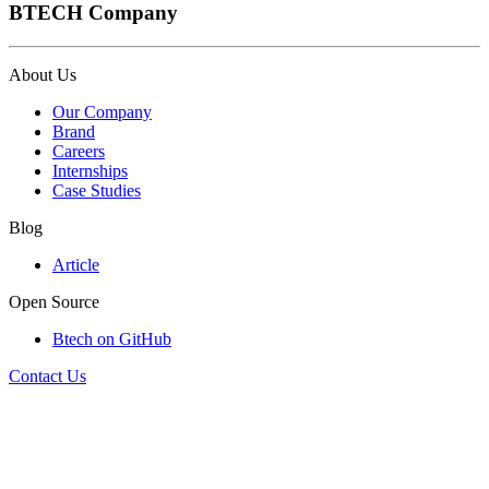
BTECH Company
About Us
Our Company
Brand
Careers
Internships
Case Studies
Blog
Article
Open Source
Btech on GitHub
Contact Us