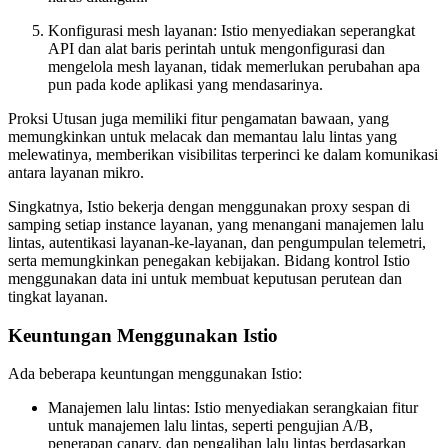
Konfigurasi mesh layanan: Istio menyediakan seperangkat
API dan alat baris perintah untuk mengonfigurasi dan
mengelola mesh layanan, tidak memerlukan perubahan apa
pun pada kode aplikasi yang mendasarinya.
Proksi Utusan juga memiliki fitur pengamatan bawaan, yang
memungkinkan untuk melacak dan memantau lalu lintas yang
melewatinya, memberikan visibilitas terperinci ke dalam komunikasi
antara layanan mikro.
Singkatnya, Istio bekerja dengan menggunakan proxy sespan di
samping setiap instance layanan, yang menangani manajemen lalu
lintas, autentikasi layanan-ke-layanan, dan pengumpulan telemetri,
serta memungkinkan penegakan kebijakan. Bidang kontrol Istio
menggunakan data ini untuk membuat keputusan perutean dan
tingkat layanan.
Keuntungan Menggunakan Istio
Ada beberapa keuntungan menggunakan Istio:
Manajemen lalu lintas: Istio menyediakan serangkaian fitur
untuk manajemen lalu lintas, seperti pengujian A/B,
penerapan canary, dan pengalihan lalu lintas berdasarkan