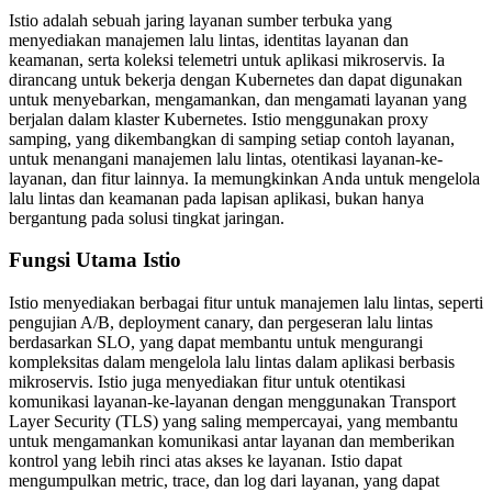
Istio adalah sebuah jaring layanan sumber terbuka yang
menyediakan manajemen lalu lintas, identitas layanan dan
keamanan, serta koleksi telemetri untuk aplikasi mikroservis. Ia
dirancang untuk bekerja dengan Kubernetes dan dapat digunakan
untuk menyebarkan, mengamankan, dan mengamati layanan yang
berjalan dalam klaster Kubernetes. Istio menggunakan proxy
samping, yang dikembangkan di samping setiap contoh layanan,
untuk menangani manajemen lalu lintas, otentikasi layanan-ke-
layanan, dan fitur lainnya. Ia memungkinkan Anda untuk mengelola
lalu lintas dan keamanan pada lapisan aplikasi, bukan hanya
bergantung pada solusi tingkat jaringan.
Fungsi Utama Istio
Istio menyediakan berbagai fitur untuk manajemen lalu lintas, seperti
pengujian A/B, deployment canary, dan pergeseran lalu lintas
berdasarkan SLO, yang dapat membantu untuk mengurangi
kompleksitas dalam mengelola lalu lintas dalam aplikasi berbasis
mikroservis. Istio juga menyediakan fitur untuk otentikasi
komunikasi layanan-ke-layanan dengan menggunakan Transport
Layer Security (TLS) yang saling mempercayai, yang membantu
untuk mengamankan komunikasi antar layanan dan memberikan
kontrol yang lebih rinci atas akses ke layanan. Istio dapat
mengumpulkan metric, trace, dan log dari layanan, yang dapat