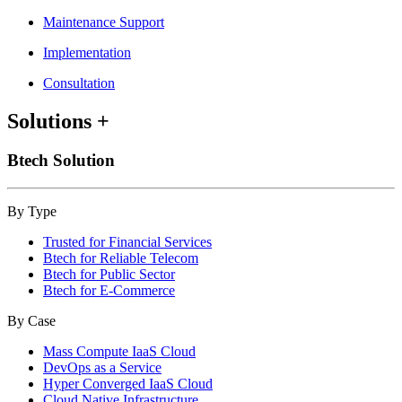
Maintenance Support
Implementation
Consultation
Solutions
+
Btech Solution
By Type
Trusted for Financial Services
Btech for Reliable Telecom
Btech for Public Sector
Btech for E-Commerce
By Case
Mass Compute IaaS Cloud
DevOps as a Service
Hyper Converged IaaS Cloud
Cloud Native Infrastructure