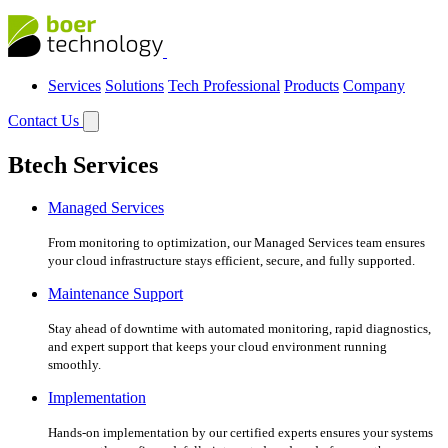
Services
Solutions
Tech Professional
Products
Company
Contact Us
Btech Services
Managed Services
From monitoring to optimization, our Managed Services team ensures
your cloud infrastructure stays efficient, secure, and fully supported.
Maintenance Support
Stay ahead of downtime with automated monitoring, rapid diagnostics,
and expert support that keeps your cloud environment running
smoothly.
Implementation
Hands-on implementation by our certified experts ensures your systems