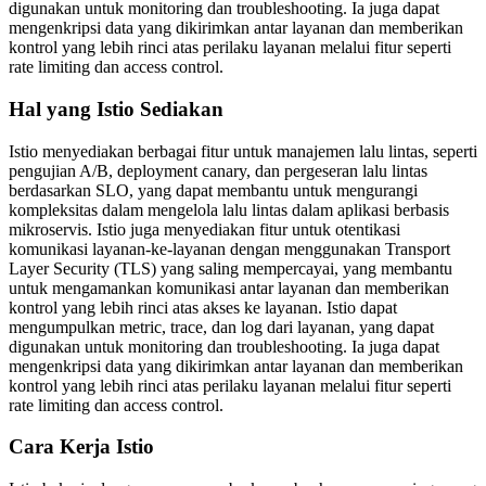
digunakan untuk monitoring dan troubleshooting. Ia juga dapat
mengenkripsi data yang dikirimkan antar layanan dan memberikan
kontrol yang lebih rinci atas perilaku layanan melalui fitur seperti
rate limiting dan access control.
Hal yang Istio Sediakan
Istio menyediakan berbagai fitur untuk manajemen lalu lintas, seperti
pengujian A/B, deployment canary, dan pergeseran lalu lintas
berdasarkan SLO, yang dapat membantu untuk mengurangi
kompleksitas dalam mengelola lalu lintas dalam aplikasi berbasis
mikroservis. Istio juga menyediakan fitur untuk otentikasi
komunikasi layanan-ke-layanan dengan menggunakan Transport
Layer Security (TLS) yang saling mempercayai, yang membantu
untuk mengamankan komunikasi antar layanan dan memberikan
kontrol yang lebih rinci atas akses ke layanan. Istio dapat
mengumpulkan metric, trace, dan log dari layanan, yang dapat
digunakan untuk monitoring dan troubleshooting. Ia juga dapat
mengenkripsi data yang dikirimkan antar layanan dan memberikan
kontrol yang lebih rinci atas perilaku layanan melalui fitur seperti
rate limiting dan access control.
Cara Kerja Istio