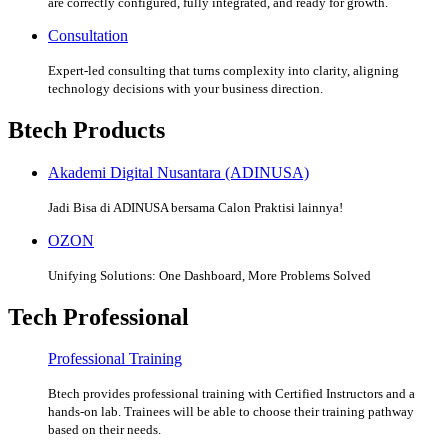
are correctly configured, fully integrated, and ready for growth.
Consultation
Expert-led consulting that turns complexity into clarity, aligning
technology decisions with your business direction.
Btech Products
Akademi Digital Nusantara (ADINUSA)
Jadi Bisa di ADINUSA bersama Calon Praktisi lainnya!
OZON
Unifying Solutions: One Dashboard, More Problems Solved
Tech Professional
Professional Training
Btech provides professional training with Certified Instructors and a
hands-on lab. Trainees will be able to choose their training pathway
based on their needs.