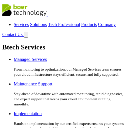
Services
Solutions
Tech Professional
Products
Company
Contact Us
Btech Services
Managed Services
From monitoring to optimization, our Managed Services team ensures
your cloud infrastructure stays efficient, secure, and fully supported.
Maintenance Support
Stay ahead of downtime with automated monitoring, rapid diagnostics,
and expert support that keeps your cloud environment running
smoothly.
Implementation
Hands-on implementation by our certified experts ensures your systems