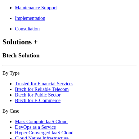
Maintenance Support
Implementation
Consultation
Solutions
+
Btech Solution
By Type
Trusted for Financial Services
Btech for Reliable Telecom
Btech for Public Sector
Btech for E-Commerce
By Case
Mass Compute IaaS Cloud
DevOps as a Service
Hyper Converged IaaS Cloud
Cloud Native Infrastructure