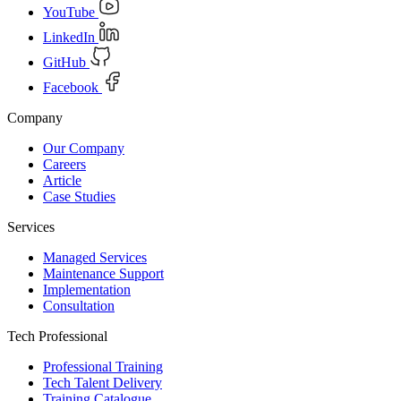
YouTube
LinkedIn
GitHub
Facebook
Company
Our Company
Careers
Article
Case Studies
Services
Managed Services
Maintenance Support
Implementation
Consultation
Tech Professional
Professional Training
Tech Talent Delivery
Training Catalogue