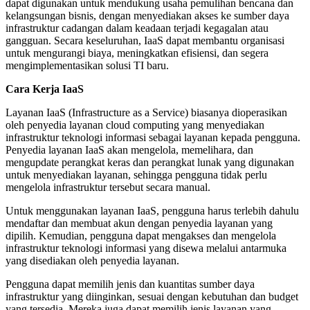
dapat digunakan untuk mendukung usaha pemulihan bencana dan
kelangsungan bisnis, dengan menyediakan akses ke sumber daya
infrastruktur cadangan dalam keadaan terjadi kegagalan atau
gangguan. Secara keseluruhan, IaaS dapat membantu organisasi
untuk mengurangi biaya, meningkatkan efisiensi, dan segera
mengimplementasikan solusi TI baru.
Cara Kerja IaaS
Layanan IaaS (Infrastructure as a Service) biasanya dioperasikan
oleh penyedia layanan cloud computing yang menyediakan
infrastruktur teknologi informasi sebagai layanan kepada pengguna.
Penyedia layanan IaaS akan mengelola, memelihara, dan
mengupdate perangkat keras dan perangkat lunak yang digunakan
untuk menyediakan layanan, sehingga pengguna tidak perlu
mengelola infrastruktur tersebut secara manual.
Untuk menggunakan layanan IaaS, pengguna harus terlebih dahulu
mendaftar dan membuat akun dengan penyedia layanan yang
dipilih. Kemudian, pengguna dapat mengakses dan mengelola
infrastruktur teknologi informasi yang disewa melalui antarmuka
yang disediakan oleh penyedia layanan.
Pengguna dapat memilih jenis dan kuantitas sumber daya
infrastruktur yang diinginkan, sesuai dengan kebutuhan dan budget
yang tersedia. Mereka juga dapat memilih jenis layanan yang