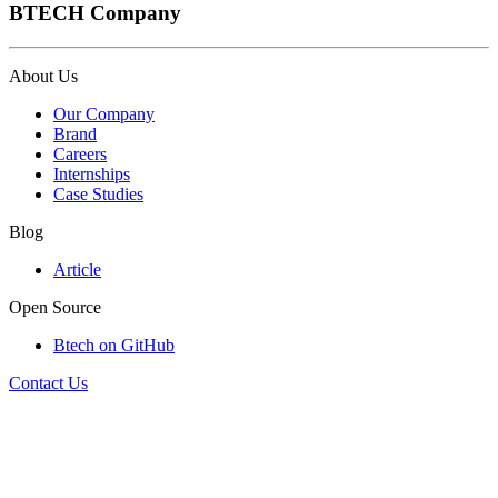
BTECH Company
About Us
Our Company
Brand
Careers
Internships
Case Studies
Blog
Article
Open Source
Btech on GitHub
Contact Us