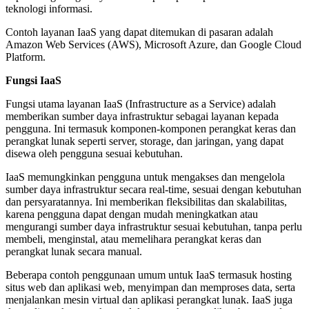
teknologi informasi.
Contoh layanan IaaS yang dapat ditemukan di pasaran adalah
Amazon Web Services (AWS), Microsoft Azure, dan Google Cloud
Platform.
Fungsi IaaS
Fungsi utama layanan IaaS (Infrastructure as a Service) adalah
memberikan sumber daya infrastruktur sebagai layanan kepada
pengguna. Ini termasuk komponen-komponen perangkat keras dan
perangkat lunak seperti server, storage, dan jaringan, yang dapat
disewa oleh pengguna sesuai kebutuhan.
IaaS memungkinkan pengguna untuk mengakses dan mengelola
sumber daya infrastruktur secara real-time, sesuai dengan kebutuhan
dan persyaratannya. Ini memberikan fleksibilitas dan skalabilitas,
karena pengguna dapat dengan mudah meningkatkan atau
mengurangi sumber daya infrastruktur sesuai kebutuhan, tanpa perlu
membeli, menginstal, atau memelihara perangkat keras dan
perangkat lunak secara manual.
Beberapa contoh penggunaan umum untuk IaaS termasuk hosting
situs web dan aplikasi web, menyimpan dan memproses data, serta
menjalankan mesin virtual dan aplikasi perangkat lunak. IaaS juga