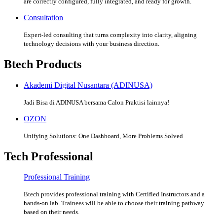
are correctly configured, fully integrated, and ready for growth.
Consultation
Expert-led consulting that turns complexity into clarity, aligning
technology decisions with your business direction.
Btech Products
Akademi Digital Nusantara (ADINUSA)
Jadi Bisa di ADINUSA bersama Calon Praktisi lainnya!
OZON
Unifying Solutions: One Dashboard, More Problems Solved
Tech Professional
Professional Training
Btech provides professional training with Certified Instructors and a
hands-on lab. Trainees will be able to choose their training pathway
based on their needs.