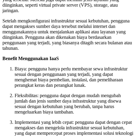
diinginkan, seperti virtual private server (VPS), storage, atau
jaringan.
Setelah mengkonfigurasi infrastruktur sesuai kebutuhan, pengguna
dapat mengakses sumber daya tersebut melalui internet dan
menggunakannya untuk menjalankan aplikasi atau layanan yang
diinginkan. Pengguna akan dikenakan biaya berdasarkan
penggunaan yang terjadi, yang biasanya ditagih secara bulanan atau
tahunan.
Benefit Menggunakan IaaS
Biaya: pengguna hanya perlu membayar sewa infrastruktur
sesuai dengan penggunaan yang terjadi, yang dapat
menghemat biaya pembelian, instalasi, dan pemeliharaan
perangkat keras dan perangkat lunak.
Fleksibilitas: pengguna dapat dengan mudah mengubah
jumlah dan jenis sumber daya infrastruktur yang disewa
sesuai dengan kebutuhan yang berubah, tanpa harus
mengeluarkan biaya tambahan.
Implementasi yang lebih cepat: pengguna dapat dengan cepat
mengakses dan mengelola infrastruktur sesuai kebutuhan,
yang dapat mempercepat proses implementasi solusi teknologi