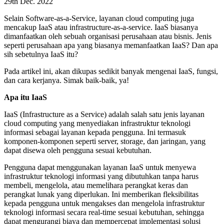
29th Dec. 2022
Selain Software-as-a-Service, layanan cloud computing juga
mencakup IaaS atau infrastructure-as-a-service. IaaS biasanya
dimanfaatkan oleh sebuah organisasi perusahaan atau bisnis. Jenis
seperti perusahaan apa yang biasanya memanfaatkan IaaS? Dan apa
sih sebetulnya IaaS itu?
Pada artikel ini, akan dikupas sedikit banyak mengenai IaaS, fungsi,
dan cara kerjanya. Simak baik-baik, ya!
Apa itu IaaS
IaaS (Infrastructure as a Service) adalah salah satu jenis layanan
cloud computing yang menyediakan infrastruktur teknologi
informasi sebagai layanan kepada pengguna. Ini termasuk
komponen-komponen seperti server, storage, dan jaringan, yang
dapat disewa oleh pengguna sesuai kebutuhan.
Pengguna dapat menggunakan layanan IaaS untuk menyewa
infrastruktur teknologi informasi yang dibutuhkan tanpa harus
membeli, mengelola, atau memelihara perangkat keras dan
perangkat lunak yang diperlukan. Ini memberikan fleksibilitas
kepada pengguna untuk mengakses dan mengelola infrastruktur
teknologi informasi secara real-time sesuai kebutuhan, sehingga
dapat mengurangi biaya dan mempercepat implementasi solusi