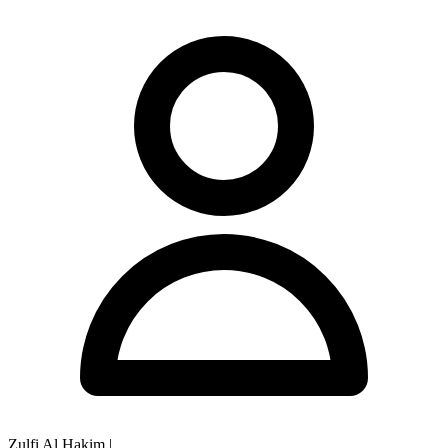
Zulfi Al Hakim
|