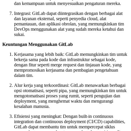
dan kemampuan untuk menyesuaikan pengaturan mereka.
Integrasi: GitLab dapat diintegrasikan dengan berbagai alat
dan layanan eksternal, seperti penyedia cloud, alat
pemantauan, dan aplikasi obrolan, yang memungkinkan tim
DevOps menggunakan alat yang sudah mereka ketahui dan
sukai.
Keuntungan Menggunakan GitLab
Kerjasama yang lebih baik: GitLab memungkinkan tim untuk
bekerja sama pada kode dan infrastruktur sebagai kode,
dengan fitur seperti merge request dan tinjauan kode, yang
mempromosikan kerjasama dan pembagian pengetahuan
dalam tim.
Alur kerja yang terkoordinasi: GitLab menawarkan berbagai
opsi otomatisasi, seperti pipa, yang memungkinkan tim untuk
mengotomatisasi proses yang rumit, seperti pengujian dan
deployment, yang menghemat waktu dan mengurangi
kesalahan manusia.
Efisiensi yang meningkat: Dengan built-in continuous
integration dan continuous deployment (CI/CD) capabilities,
GitLab dapat membantu tim untuk mempercepat siklus