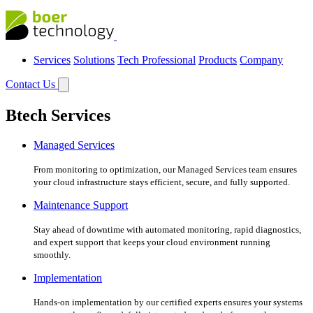
Services
Solutions
Tech Professional
Products
Company
Contact Us
Btech Services
Managed Services
From monitoring to optimization, our Managed Services team ensures
your cloud infrastructure stays efficient, secure, and fully supported.
Maintenance Support
Stay ahead of downtime with automated monitoring, rapid diagnostics,
and expert support that keeps your cloud environment running
smoothly.
Implementation
Hands-on implementation by our certified experts ensures your systems