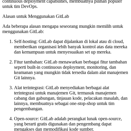
continuous deployment capabilities, membuatnya pilihan populer
untuk tim DevOps.
Alasan untuk Menggunakan GitLab
Ada beberapa alasan mengapa seseorang mungkin memilih untuk
menggunakan GitLab:
Self-hosting: GitLab dapat dijalankan di lokal atau di cloud,
memberikan organisasi lebih banyak kontrol atas data mereka
dan kemampuan untuk menyesuaikan set up mereka.
Fitur tambahan: GitLab menawarkan berbagai fitur tambahan
seperti built-in continuous deployment, monitoring, dan
keamanan yang mungkin tidak tersedia dalam alat manajemen
Git lainnya.
Alat terintegrasi: GitLab menyediakan berbagai alat
terintegrasi untuk manajemen Git, termasuk manajemen
cabang dan gabungan, tinjauan kode, pelacakan masalah, dan
lainnya, membuatnya sebagai one-stop-shop untuk tim
pengembangan.
Open-source: GitLab adalah perangkat lunak open-source,
yang berarti gratis digunakan dan pengembang dapat
mengakses dan memodifikasi kode sumber.