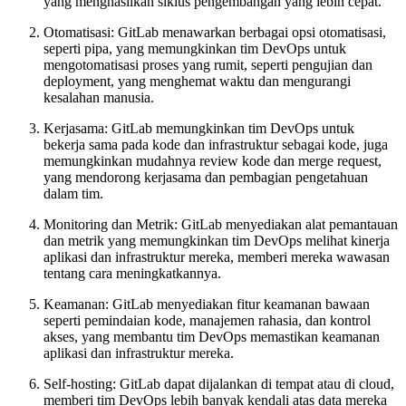
yang menghasilkan siklus pengembangan yang lebih cepat.
Otomatisasi: GitLab menawarkan berbagai opsi otomatisasi,
seperti pipa, yang memungkinkan tim DevOps untuk
mengotomatisasi proses yang rumit, seperti pengujian dan
deployment, yang menghemat waktu dan mengurangi
kesalahan manusia.
Kerjasama: GitLab memungkinkan tim DevOps untuk
bekerja sama pada kode dan infrastruktur sebagai kode, juga
memungkinkan mudahnya review kode dan merge request,
yang mendorong kerjasama dan pembagian pengetahuan
dalam tim.
Monitoring dan Metrik: GitLab menyediakan alat pemantauan
dan metrik yang memungkinkan tim DevOps melihat kinerja
aplikasi dan infrastruktur mereka, memberi mereka wawasan
tentang cara meningkatkannya.
Keamanan: GitLab menyediakan fitur keamanan bawaan
seperti pemindaian kode, manajemen rahasia, dan kontrol
akses, yang membantu tim DevOps memastikan keamanan
aplikasi dan infrastruktur mereka.
Self-hosting: GitLab dapat dijalankan di tempat atau di cloud,
memberi tim DevOps lebih banyak kendali atas data mereka