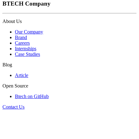
BTECH Company
About Us
Our Company
Brand
Careers
Internships
Case Studies
Blog
Article
Open Source
Btech on GitHub
Contact Us