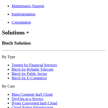
Maintenance Support
Implementation
Consultation
Solutions
+
Btech Solution
By Type
Trusted for Financial Services
Btech for Reliable Telecom
Btech for Public Sector
Btech for E-Commerce
By Case
Mass Compute IaaS Cloud
DevOps as a Service
Hyper Converged IaaS Cloud
Cloud Native Infrastructure