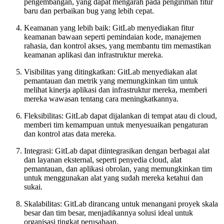
pengembangan, yang dapat mengarah pada pengiriman fitur
baru dan perbaikan bug yang lebih cepat.
Keamanan yang lebih baik: GitLab menyediakan fitur
keamanan bawaan seperti pemindaian kode, manajemen
rahasia, dan kontrol akses, yang membantu tim memastikan
keamanan aplikasi dan infrastruktur mereka.
Visibilitas yang ditingkatkan: GitLab menyediakan alat
pemantauan dan metrik yang memungkinkan tim untuk
melihat kinerja aplikasi dan infrastruktur mereka, memberi
mereka wawasan tentang cara meningkatkannya.
Fleksibilitas: GitLab dapat dijalankan di tempat atau di cloud,
memberi tim kemampuan untuk menyesuaikan pengaturan
dan kontrol atas data mereka.
Integrasi: GitLab dapat diintegrasikan dengan berbagai alat
dan layanan eksternal, seperti penyedia cloud, alat
pemantauan, dan aplikasi obrolan, yang memungkinkan tim
untuk menggunakan alat yang sudah mereka ketahui dan
sukai.
Skalabilitas: GitLab dirancang untuk menangani proyek skala
besar dan tim besar, menjadikannya solusi ideal untuk
organisasi tingkat perusahaan.