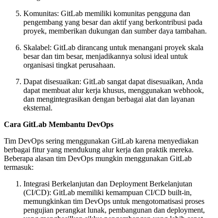
Komunitas: GitLab memiliki komunitas pengguna dan
pengembang yang besar dan aktif yang berkontribusi pada
proyek, memberikan dukungan dan sumber daya tambahan.
Skalabel: GitLab dirancang untuk menangani proyek skala
besar dan tim besar, menjadikannya solusi ideal untuk
organisasi tingkat perusahaan.
Dapat disesuaikan: GitLab sangat dapat disesuaikan, Anda
dapat membuat alur kerja khusus, menggunakan webhook,
dan mengintegrasikan dengan berbagai alat dan layanan
eksternal.
Cara GitLab Membantu DevOps
Tim DevOps sering menggunakan GitLab karena menyediakan
berbagai fitur yang mendukung alur kerja dan praktik mereka.
Beberapa alasan tim DevOps mungkin menggunakan GitLab
termasuk:
Integrasi Berkelanjutan dan Deployment Berkelanjutan
(CI/CD): GitLab memiliki kemampuan CI/CD built-in,
memungkinkan tim DevOps untuk mengotomatisasi proses
pengujian perangkat lunak, pembangunan dan deployment,