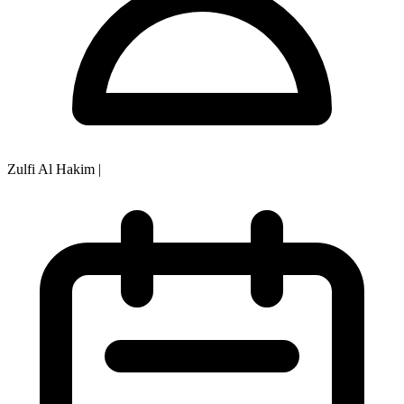
Zulfi Al Hakim
|