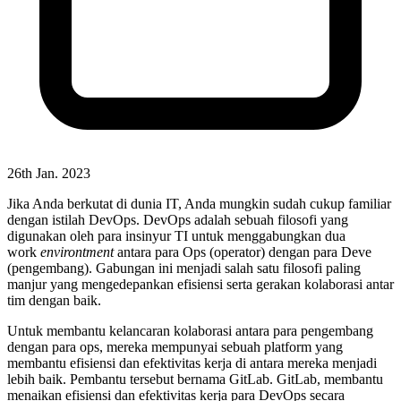
26th Jan. 2023
Jika Anda berkutat di dunia IT, Anda mungkin sudah cukup familiar
dengan istilah DevOps. DevOps adalah sebuah filosofi yang
digunakan oleh para insinyur TI untuk menggabungkan dua
work
environtment
antara para Ops (operator) dengan para Deve
(pengembang). Gabungan ini menjadi salah satu filosofi paling
manjur yang mengedepankan efisiensi serta gerakan kolaborasi antar
tim dengan baik.
Untuk membantu kelancaran kolaborasi antara para pengembang
dengan para ops, mereka mempunyai sebuah platform yang
membantu efisiensi dan efektivitas kerja di antara mereka menjadi
lebih baik. Pembantu tersebut bernama GitLab. GitLab, membantu
menaikan efisiensi dan efektivitas kerja para DevOps secara