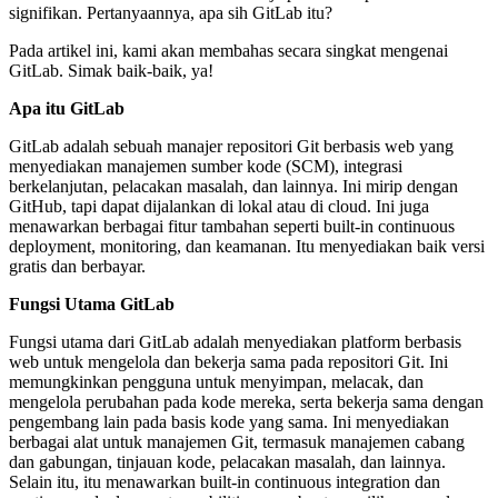
signifikan. Pertanyaannya, apa sih GitLab itu?
Pada artikel ini, kami akan membahas secara singkat mengenai
GitLab. Simak baik-baik, ya!
Apa itu GitLab
GitLab adalah sebuah manajer repositori Git berbasis web yang
menyediakan manajemen sumber kode (SCM), integrasi
berkelanjutan, pelacakan masalah, dan lainnya. Ini mirip dengan
GitHub, tapi dapat dijalankan di lokal atau di cloud. Ini juga
menawarkan berbagai fitur tambahan seperti built-in continuous
deployment, monitoring, dan keamanan. Itu menyediakan baik versi
gratis dan berbayar.
Fungsi Utama GitLab
Fungsi utama dari GitLab adalah menyediakan platform berbasis
web untuk mengelola dan bekerja sama pada repositori Git. Ini
memungkinkan pengguna untuk menyimpan, melacak, dan
mengelola perubahan pada kode mereka, serta bekerja sama dengan
pengembang lain pada basis kode yang sama. Ini menyediakan
berbagai alat untuk manajemen Git, termasuk manajemen cabang
dan gabungan, tinjauan kode, pelacakan masalah, dan lainnya.
Selain itu, itu menawarkan built-in continuous integration dan