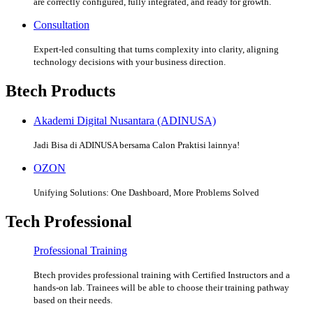
are correctly configured, fully integrated, and ready for growth.
Consultation
Expert-led consulting that turns complexity into clarity, aligning
technology decisions with your business direction.
Btech Products
Akademi Digital Nusantara (ADINUSA)
Jadi Bisa di ADINUSA bersama Calon Praktisi lainnya!
OZON
Unifying Solutions: One Dashboard, More Problems Solved
Tech Professional
Professional Training
Btech provides professional training with Certified Instructors and a
hands-on lab. Trainees will be able to choose their training pathway
based on their needs.