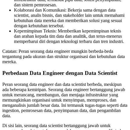
dan sistem pemrosesan.
Kolaborasi dan Komunikasi: Bekerja sama dengan data
scientist, analis bisnis, dan stakeholder lain untuk memahami
kebutuhan data mereka dan memberikan solusi yang sesuai
dengan kebutuhan tersebut.
Kepemimpinan Teknis: Memberikan kepemimpinan teknis
dan arahan kepada tim data dan analitik, dan terus-menerus
memperbarui diri dengan teknologi terbaru dan tren industri.
Catatan: Peran seorang data engineer mungkin berbeda-beda
tergantung pada ukuran dan struktur organisasi dan kebutuhan data
mereka.
Perbedaan Data Engineer dengan Data Scientist
Peran seorang data engineer dan data scientist berbeda, meskipun
ada beberapa kemiripan. Seorang data engineer bertanggung jawab
untuk merancang, membangun, dan menjaga infrastruktur yang
memungkinkan organisasi untuk menyimpan, memproses, dan
menganalisis jumlah besar data. Ini termasuk tugas-tugas seperti data
ingestion, pemrosesan data, penyimpanan data, dan pengambilan
data.
Di sisi lain, seorang data scientist bertanggung jawab untuk