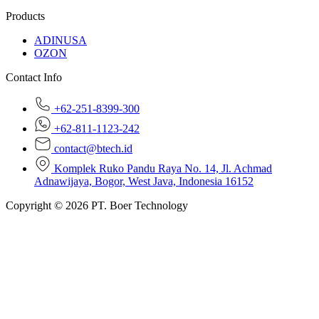
Products
ADINUSA
OZON
Contact Info
+62-251-8399-300
+62-811-1123-242
contact@btech.id
Komplek Ruko Pandu Raya No. 14, Jl. Achmad
Adnawijaya, Bogor, West Java, Indonesia 16152
Copyright © 2026 PT. Boer Technology