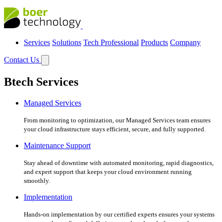
Services
Solutions
Tech Professional
Products
Company
Contact Us
Btech Services
Managed Services
From monitoring to optimization, our Managed Services team ensures
your cloud infrastructure stays efficient, secure, and fully supported.
Maintenance Support
Stay ahead of downtime with automated monitoring, rapid diagnostics,
and expert support that keeps your cloud environment running
smoothly.
Implementation
Hands-on implementation by our certified experts ensures your systems