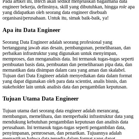
Pada artikel ini, Btech akan sedikit menjelaskan bagaimana data
engineer bekerja, definsinya, skill yang dibutuhkan, hingga
role
apa
yang didapatkan oleh seorang data engineer disebuah
organisasi/perusahaan. Untuk itu, simak baik-baik, ya!
Apa itu Data Engineer
Seorang Data Engineer adalah seorang profesional yang
bertanggung jawab atas desain, pembangunan, pemeliharaan, dan
perbaikan infrastruktur yang digunakan untuk menyimpan,
memproses, dan menganalisis data. Ini termasuk tugas-tugas seperti
pembuatan basis data, pembuatan dan pemeliharaan pipa data, dan
memastikan data disimpan dalam cara yang aman dan skalabel.
Tujuan dari Data Engineer adalah menyediakan data dalam format
yang dapat digunakan oleh para data scientist, analis bisnis, dan
stakeholder lain untuk analisis data dan pengambilan keputusan.
Tujuan Utama Data Engineer
Tujuan utama dari seorang data engineer adalah merancang,
membangun, memelihara, dan memperbaiki infrastruktur data yang
mendukung kebutuhan pengambilan keputusan dan analisis data
perusahaan. Ini termasuk tugas-tugas seperti pengambilan data,
penyimpanan, pemrosesan, dan penarikan. Tujuannya adalah
memastikan bahwa data tersedia dalam format yang dapat