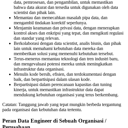
data, pemrosesan, dan pengambilan, untuk memastikan
bahwa data akurat dan tersedia untuk digunakan oleh data
scientist dan pihak lain.
Memantau dan memecahkan masalah pipa data, dan
mengambil tindakan korektif seperlunya.
Menjamin keamanan dan privasi data, dengan menerapkan
kontrol akses dan enkripsi yang tepat, dan mengikuti regulasi
dan standar yang relevan.
Berkolaborasi dengan data scientist, analis bisnis, dan pihak
lain untuk memahami kebutuhan data mereka dan
memberikan solusi yang memenuhi kebutuhan tersebut.
Terus-menerus memantau teknologi dan tren industri baru,
dan mengevaluasi potensi mereka untuk meningkatkan
infrastruktur data organisasi.
Menulis kode bersih, efisien, dan terdokumentasi dengan
baik, dan berpartisipasi dalam ulasan kode.
Berpartisipasi dalam perencanaan kapasitas dan tuning
kinerja, untuk memastikan infrastruktur data dapat
mendukung kebutuhan organisasi yang terus berkembang.
Catatan: Tanggung jawab yang tepat mungkin berbeda tergantung
pada organisasi dan kebutuhan data tertentu.
Peran Data Engineer di Sebuah Organisasi /
Perusahaan