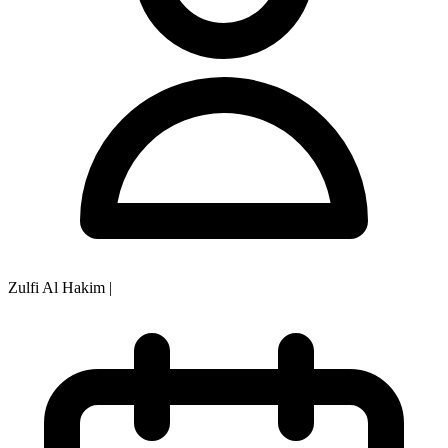
Zulfi Al Hakim
|