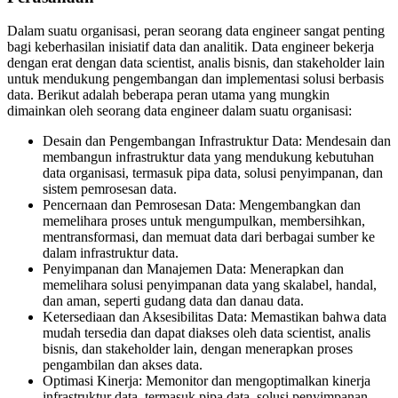
Dalam suatu organisasi, peran seorang data engineer sangat penting
bagi keberhasilan inisiatif data dan analitik. Data engineer bekerja
dengan erat dengan data scientist, analis bisnis, dan stakeholder lain
untuk mendukung pengembangan dan implementasi solusi berbasis
data. Berikut adalah beberapa peran utama yang mungkin
dimainkan oleh seorang data engineer dalam suatu organisasi:
Desain dan Pengembangan Infrastruktur Data: Mendesain dan
membangun infrastruktur data yang mendukung kebutuhan
data organisasi, termasuk pipa data, solusi penyimpanan, dan
sistem pemrosesan data.
Pencernaan dan Pemrosesan Data: Mengembangkan dan
memelihara proses untuk mengumpulkan, membersihkan,
mentransformasi, dan memuat data dari berbagai sumber ke
dalam infrastruktur data.
Penyimpanan dan Manajemen Data: Menerapkan dan
memelihara solusi penyimpanan data yang skalabel, handal,
dan aman, seperti gudang data dan danau data.
Ketersediaan dan Aksesibilitas Data: Memastikan bahwa data
mudah tersedia dan dapat diakses oleh data scientist, analis
bisnis, dan stakeholder lain, dengan menerapkan proses
pengambilan dan akses data.
Optimasi Kinerja: Memonitor dan mengoptimalkan kinerja
infrastruktur data, termasuk pipa data, solusi penyimpanan,