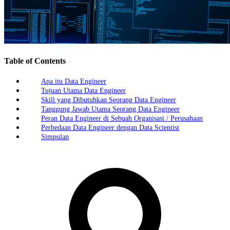
Table of Contents
Apa itu Data Engineer
Tujuan Utama Data Engineer
Skill yang Dibutuhkan Seorang Data Engineer
Tanggung Jawab Utama Seorang Data Engineer
Peran Data Engineer di Sebuah Organisasi / Perusahaan
Perbedaan Data Engineer dengan Data Scientist
Simpulan