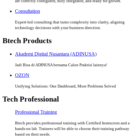
are correctly configured, fully integrated, and ready for growth.
Consultation
Expert-led consulting that turns complexity into clarity, aligning
technology decisions with your business direction.
Btech Products
Akademi Digital Nusantara (ADINUSA)
Jadi Bisa di ADINUSA bersama Calon Praktisi lainnya!
OZON
Unifying Solutions: One Dashboard, More Problems Solved
Tech Professional
Professional Training
Btech provides professional training with Certified Instructors and a
hands-on lab. Trainees will be able to choose their training pathway
based on their needs.