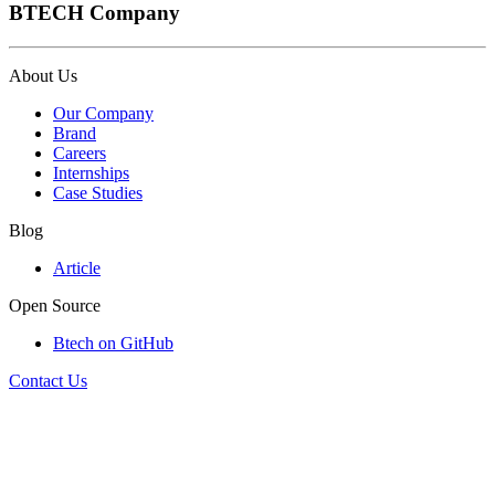
BTECH Company
About Us
Our Company
Brand
Careers
Internships
Case Studies
Blog
Article
Open Source
Btech on GitHub
Contact Us