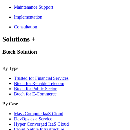
Maintenance Support
Implementation
Consultation
Solutions
+
Btech Solution
By Type
Trusted for Financial Services
Btech for Reliable Telecom
Btech for Public Sector
Btech for E-Commerce
By Case
Mass Compute IaaS Cloud
DevOps as a Service
Hyper Converged IaaS Cloud
Cloud Native Infrastructure