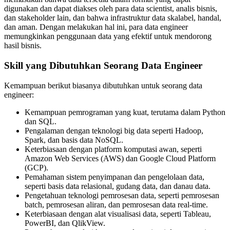
digunakan dan dapat diakses oleh para data scientist, analis bisnis,
dan stakeholder lain, dan bahwa infrastruktur data skalabel, handal,
dan aman. Dengan melakukan hal ini, para data engineer
memungkinkan penggunaan data yang efektif untuk mendorong
hasil bisnis.
Skill yang Dibutuhkan Seorang Data Engineer
Kemampuan berikut biasanya dibutuhkan untuk seorang data
engineer:
Kemampuan pemrograman yang kuat, terutama dalam Python
dan SQL.
Pengalaman dengan teknologi big data seperti Hadoop,
Spark, dan basis data NoSQL.
Keterbiasaan dengan platform komputasi awan, seperti
Amazon Web Services (AWS) dan Google Cloud Platform
(GCP).
Pemahaman sistem penyimpanan dan pengelolaan data,
seperti basis data relasional, gudang data, dan danau data.
Pengetahuan teknologi pemrosesan data, seperti pemrosesan
batch, pemrosesan aliran, dan pemrosesan data real-time.
Keterbiasaan dengan alat visualisasi data, seperti Tableau,
PowerBI, dan QlikView.