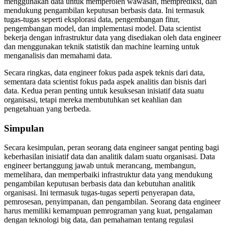
menggunakan data untuk memperoleh wawasan, memprediksi, dan
mendukung pengambilan keputusan berbasis data. Ini termasuk
tugas-tugas seperti eksplorasi data, pengembangan fitur,
pengembangan model, dan implementasi model. Data scientist
bekerja dengan infrastruktur data yang disediakan oleh data engineer
dan menggunakan teknik statistik dan machine learning untuk
menganalisis dan memahami data.
Secara ringkas, data engineer fokus pada aspek teknis dari data,
sementara data scientist fokus pada aspek analitis dan bisnis dari
data. Kedua peran penting untuk kesuksesan inisiatif data suatu
organisasi, tetapi mereka membutuhkan set keahlian dan
pengetahuan yang berbeda.
Simpulan
Secara kesimpulan, peran seorang data engineer sangat penting bagi
keberhasilan inisiatif data dan analitik dalam suatu organisasi. Data
engineer bertanggung jawab untuk merancang, membangun,
memelihara, dan memperbaiki infrastruktur data yang mendukung
pengambilan keputusan berbasis data dan kebutuhan analitik
organisasi. Ini termasuk tugas-tugas seperti penyerapan data,
pemrosesan, penyimpanan, dan pengambilan. Seorang data engineer
harus memiliki kemampuan pemrograman yang kuat, pengalaman
dengan teknologi big data, dan pemahaman tentang regulasi