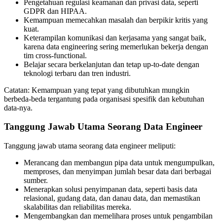
Pengetahuan regulasi keamanan dan privasi data, seperti
GDPR dan HIPAA.
Kemampuan memecahkan masalah dan berpikir kritis yang
kuat.
Keterampilan komunikasi dan kerjasama yang sangat baik,
karena data engineering sering memerlukan bekerja dengan
tim cross-functional.
Belajar secara berkelanjutan dan tetap up-to-date dengan
teknologi terbaru dan tren industri.
Catatan: Kemampuan yang tepat yang dibutuhkan mungkin
berbeda-beda tergantung pada organisasi spesifik dan kebutuhan
data-nya.
Tanggung Jawab Utama Seorang Data Engineer
Tanggung jawab utama seorang data engineer meliputi:
Merancang dan membangun pipa data untuk mengumpulkan,
memproses, dan menyimpan jumlah besar data dari berbagai
sumber.
Menerapkan solusi penyimpanan data, seperti basis data
relasional, gudang data, dan danau data, dan memastikan
skalabilitas dan reliabilitas mereka.
Mengembangkan dan memelihara proses untuk pengambilan