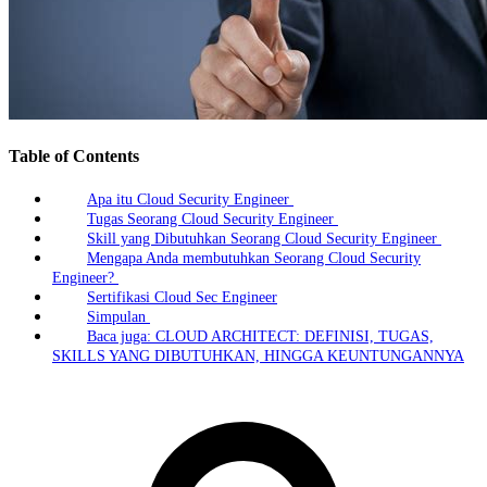
Table of Contents
Apa itu Cloud Security Engineer
Tugas Seorang Cloud Security Engineer
Skill yang Dibutuhkan Seorang Cloud Security Engineer
Mengapa Anda membutuhkan Seorang Cloud Security
Engineer?
Sertifikasi Cloud Sec Engineer
Simpulan
Baca juga: CLOUD ARCHITECT: DEFINISI, TUGAS,
SKILLS YANG DIBUTUHKAN, HINGGA KEUNTUNGANNYA