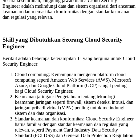
Secara keseluruhan, tanggung jawab utama Cloud Security
Engineer adalah melindungi data dan sistem organisasi dari ancaman
keamanan dan memastikan konformitas dengan standar keamanan
dan regulasi yang relevan.
Skill yang Dibutuhkan Seorang Cloud Security
Engineer
Berikut adalah beberapa keterampilan TI yang berguna untuk Cloud
Security Engineer:
Cloud computing: Kemampuan mengenai platform cloud
computing seperti Amazon Web Services (AWS), Microsoft
Azure, dan Google Cloud Platform (GCP) sangat penting
bagi Cloud Security Engineer.
Keamanan jaringan: Pengetahuan tentang teknologi
keamanan jaringan seperti firewall, sistem deteksi intrusi, dan
jaringan pribadi virtual (VPN) penting untuk melindungi
sistem dan data organisasi.
Standar keamanan dan konformitas: Cloud Security Engineer
harus familiar dengan standar keamanan dan regulasi yang
relevan, seperti Payment Card Industry Data Security
Standard (PCI DSS) dan General Data Protection Regulation