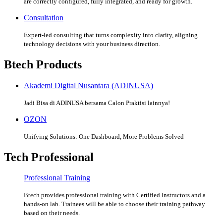
are correctly configured, fully integrated, and ready for growth.
Consultation
Expert-led consulting that turns complexity into clarity, aligning
technology decisions with your business direction.
Btech Products
Akademi Digital Nusantara (ADINUSA)
Jadi Bisa di ADINUSA bersama Calon Praktisi lainnya!
OZON
Unifying Solutions: One Dashboard, More Problems Solved
Tech Professional
Professional Training
Btech provides professional training with Certified Instructors and a
hands-on lab. Trainees will be able to choose their training pathway
based on their needs.