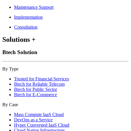
Maintenance Support
Implementation
Consultation
Solutions
+
Btech Solution
By Type
Trusted for Financial Services
Btech for Reliable Telecom
Btech for Public Sector
Btech for E-Commerce
By Case
Mass Compute IaaS Cloud
DevOps as a Service
Hyper Converged IaaS Cloud
Cloud Native Infrastructure