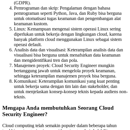
(GDPR).
Pemrograman dan skrip: Pengalaman dengan bahasa
pemrograman seperti Python, Java, dan Ruby bisa berguna
untuk otomatisasi tugas keamanan dan pengembangan alat
keamanan kustom.
Linux: Kemampuan mengenai sistem operasi Linux sering
diperlukan untuk bekerja dengan lingkungan cloud, karena
banyak platform cloud menggunakan Linux sebagai sistem
operasi default.
Analisis data dan visualisasi: Keterampilan analisis data dan
visualisasi bisa berguna untuk menafsirkan data keamanan
dan mengidentifikasi tren dan pola.
Manajemen proyek: Cloud Security Engineer mungkin
bertanggung jawab untuk mengelola proyek keamanan,
sehingga keterampilan manajemen proyek bisa berguna.
Komunikasi: Keterampilan komunikasi yang kuat penting
untuk bekerja sama dengan tim lain dan stakeholder, dan
untuk menjelaskan konsep-konsep teknis kepada audiens non-
teknis.
Mengapa Anda membutuhkan Seorang Cloud
Security Engineer?
Cloud computing telah semakin populer dalam beberapa tahun