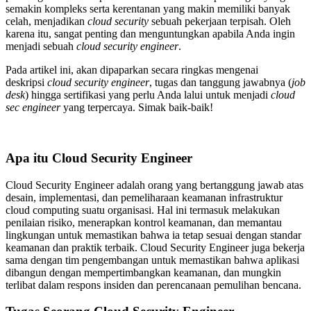
semakin kompleks serta kerentanan yang makin memiliki banyak
celah, menjadikan
cloud security
sebuah pekerjaan terpisah. Oleh
karena itu, sangat penting dan menguntungkan apabila Anda ingin
menjadi sebuah
cloud security engineer
.
Pada artikel ini, akan dipaparkan secara ringkas mengenai
deskripsi
cloud security engineer
, tugas dan tanggung jawabnya (
job
desk
) hingga sertifikasi yang perlu Anda lalui untuk menjadi
cloud
sec engineer
yang terpercaya. Simak baik-baik!
Apa itu Cloud Security Engineer
Cloud Security Engineer adalah orang yang bertanggung jawab atas
desain, implementasi, dan pemeliharaan keamanan infrastruktur
cloud computing suatu organisasi. Hal ini termasuk melakukan
penilaian risiko, menerapkan kontrol keamanan, dan memantau
lingkungan untuk memastikan bahwa ia tetap sesuai dengan standar
keamanan dan praktik terbaik. Cloud Security Engineer juga bekerja
sama dengan tim pengembangan untuk memastikan bahwa aplikasi
dibangun dengan mempertimbangkan keamanan, dan mungkin
terlibat dalam respons insiden dan perencanaan pemulihan bencana.