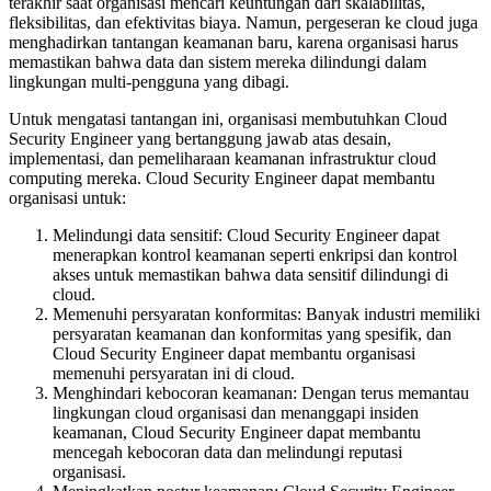
terakhir saat organisasi mencari keuntungan dari skalabilitas,
fleksibilitas, dan efektivitas biaya. Namun, pergeseran ke cloud juga
menghadirkan tantangan keamanan baru, karena organisasi harus
memastikan bahwa data dan sistem mereka dilindungi dalam
lingkungan multi-pengguna yang dibagi.
Untuk mengatasi tantangan ini, organisasi membutuhkan Cloud
Security Engineer yang bertanggung jawab atas desain,
implementasi, dan pemeliharaan keamanan infrastruktur cloud
computing mereka. Cloud Security Engineer dapat membantu
organisasi untuk:
Melindungi data sensitif: Cloud Security Engineer dapat
menerapkan kontrol keamanan seperti enkripsi dan kontrol
akses untuk memastikan bahwa data sensitif dilindungi di
cloud.
Memenuhi persyaratan konformitas: Banyak industri memiliki
persyaratan keamanan dan konformitas yang spesifik, dan
Cloud Security Engineer dapat membantu organisasi
memenuhi persyaratan ini di cloud.
Menghindari kebocoran keamanan: Dengan terus memantau
lingkungan cloud organisasi dan menanggapi insiden
keamanan, Cloud Security Engineer dapat membantu
mencegah kebocoran data dan melindungi reputasi
organisasi.