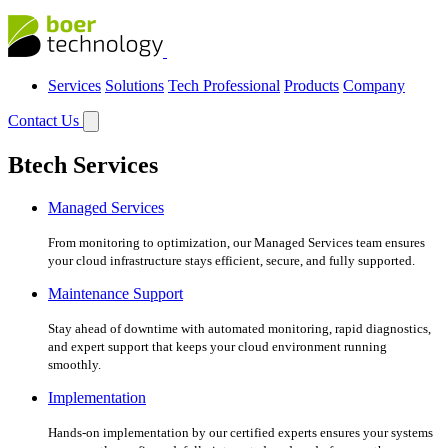
Services
Solutions
Tech Professional
Products
Company
Contact Us
Btech Services
Managed Services
From monitoring to optimization, our Managed Services team ensures
your cloud infrastructure stays efficient, secure, and fully supported.
Maintenance Support
Stay ahead of downtime with automated monitoring, rapid diagnostics,
and expert support that keeps your cloud environment running
smoothly.
Implementation
Hands-on implementation by our certified experts ensures your systems