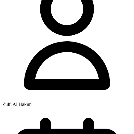
Zulfi Al Hakim
|