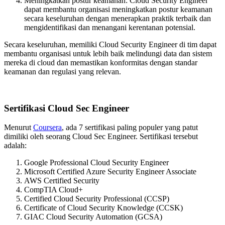
Meningkatkan postur keamanan: Cloud Security Engineer
dapat membantu organisasi meningkatkan postur keamanan
secara keseluruhan dengan menerapkan praktik terbaik dan
mengidentifikasi dan menangani kerentanan potensial.
Secara keseluruhan, memiliki Cloud Security Engineer di tim dapat
membantu organisasi untuk lebih baik melindungi data dan sistem
mereka di cloud dan memastikan konformitas dengan standar
keamanan dan regulasi yang relevan.
Sertifikasi Cloud Sec Engineer
Menurut
Coursera
, ada 7 sertifikasi paling populer yang patut
dimiliki oleh seorang Cloud Sec Engineer. Sertifikasi tersebut
adalah:
Google Professional Cloud Security Engineer
Microsoft Certified Azure Security Engineer Associate
AWS Certified Security
CompTIA Cloud+
Certified Cloud Security Professional (CCSP)
Certificate of Cloud Security Knowledge (CCSK)
GIAC Cloud Security Automation (GCSA)