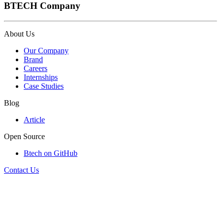
BTECH Company
About Us
Our Company
Brand
Careers
Internships
Case Studies
Blog
Article
Open Source
Btech on GitHub
Contact Us