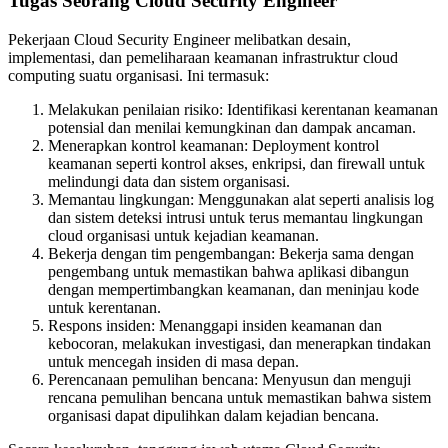
Tugas Seorang Cloud Security Engineer
Pekerjaan Cloud Security Engineer melibatkan desain,
implementasi, dan pemeliharaan keamanan infrastruktur cloud
computing suatu organisasi. Ini termasuk:
Melakukan penilaian risiko: Identifikasi kerentanan keamanan
potensial dan menilai kemungkinan dan dampak ancaman.
Menerapkan kontrol keamanan: Deployment kontrol
keamanan seperti kontrol akses, enkripsi, dan firewall untuk
melindungi data dan sistem organisasi.
Memantau lingkungan: Menggunakan alat seperti analisis log
dan sistem deteksi intrusi untuk terus memantau lingkungan
cloud organisasi untuk kejadian keamanan.
Bekerja dengan tim pengembangan: Bekerja sama dengan
pengembang untuk memastikan bahwa aplikasi dibangun
dengan mempertimbangkan keamanan, dan meninjau kode
untuk kerentanan.
Respons insiden: Menanggapi insiden keamanan dan
kebocoran, melakukan investigasi, dan menerapkan tindakan
untuk mencegah insiden di masa depan.
Perencanaan pemulihan bencana: Menyusun dan menguji
rencana pemulihan bencana untuk memastikan bahwa sistem
organisasi dapat dipulihkan dalam kejadian bencana.