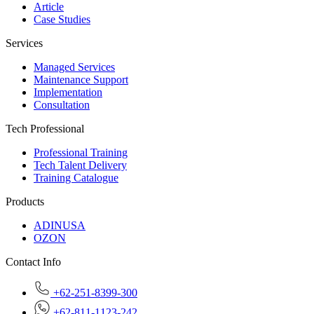
Article
Case Studies
Services
Managed Services
Maintenance Support
Implementation
Consultation
Tech Professional
Professional Training
Tech Talent Delivery
Training Catalogue
Products
ADINUSA
OZON
Contact Info
+62-251-8399-300
+62-811-1123-242