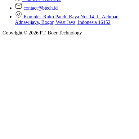
contact@btech.id
Komplek Ruko Pandu Raya No. 14, Jl. Achmad
Adnawijaya, Bogor, West Java, Indonesia 16152
Copyright © 2026 PT. Boer Technology