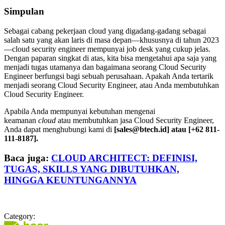
Simpulan
Sebagai cabang pekerjaan cloud yang digadang-gadang sebagai
salah satu yang akan laris di masa depan—khususnya di tahun 2023
—cloud security engineer mempunyai job desk yang cukup jelas.
Dengan paparan singkat di atas, kita bisa mengetahui apa saja yang
menjadi tugas utamanya dan bagaimana seorang Cloud Security
Engineer berfungsi bagi sebuah perusahaan. Apakah Anda tertarik
menjadi seorang Cloud Security Engineer, atau Anda membutuhkan
Cloud Security Engineer.
Apabila Anda mempunyai kebutuhan mengenai
keamanan
cloud
atau membutuhkan jasa Cloud Security Engineer,
Anda dapat menghubungi kami di
[sales@btech.id] atau [+62 811-
111-8187].
Baca juga:
CLOUD ARCHITECT: DEFINISI,
TUGAS, SKILLS YANG DIBUTUHKAN,
HINGGA KEUNTUNGANNYA
Category: