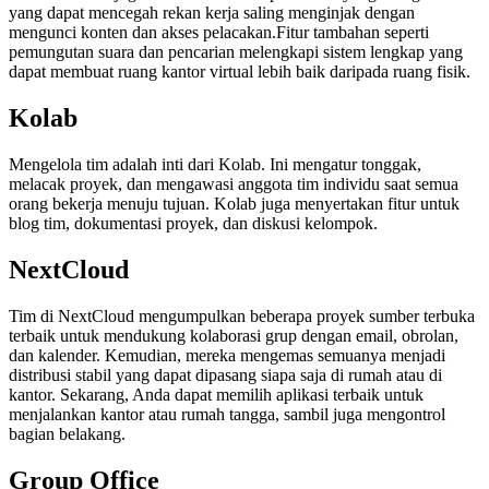
yang dapat mencegah rekan kerja saling menginjak dengan
mengunci konten dan akses pelacakan.Fitur tambahan seperti
pemungutan suara dan pencarian melengkapi sistem lengkap yang
dapat membuat ruang kantor virtual lebih baik daripada ruang fisik.
Kolab
Mengelola tim adalah inti dari Kolab. Ini mengatur tonggak,
melacak proyek, dan mengawasi anggota tim individu saat semua
orang bekerja menuju tujuan. Kolab juga menyertakan fitur untuk
blog tim, dokumentasi proyek, dan diskusi kelompok.
NextCloud
Tim di NextCloud mengumpulkan beberapa proyek sumber terbuka
terbaik untuk mendukung kolaborasi grup dengan email, obrolan,
dan kalender. Kemudian, mereka mengemas semuanya menjadi
distribusi stabil yang dapat dipasang siapa saja di rumah atau di
kantor. Sekarang, Anda dapat memilih aplikasi terbaik untuk
menjalankan kantor atau rumah tangga, sambil juga mengontrol
bagian belakang.
Group Office