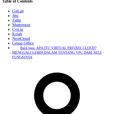
Table of Contents
GitLab
Jitsi
Zulip
Mattermost
Cyn.in
Kolab
NextCloud
Group Office
Baca juga: APA ITU VIRTUAL PRIVATE CLOUD?
MENGGALI LEBIH DALAM TENTANG VPC DARI SEGI
FUNGSINYA