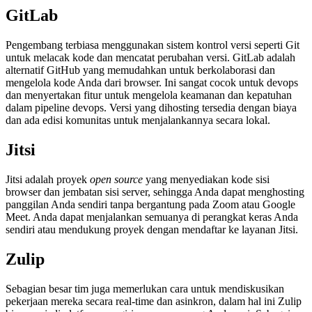
GitLab
Pengembang terbiasa menggunakan sistem kontrol versi seperti Git
untuk melacak kode dan mencatat perubahan versi. GitLab adalah
alternatif GitHub yang memudahkan untuk berkolaborasi dan
mengelola kode Anda dari browser. Ini sangat cocok untuk devops
dan menyertakan fitur untuk mengelola keamanan dan kepatuhan
dalam pipeline devops. Versi yang dihosting tersedia dengan biaya
dan ada edisi komunitas untuk menjalankannya secara lokal.
Jitsi
Jitsi adalah proyek
open source
yang menyediakan kode sisi
browser dan jembatan sisi server, sehingga Anda dapat menghosting
panggilan Anda sendiri tanpa bergantung pada Zoom atau Google
Meet. Anda dapat menjalankan semuanya di perangkat keras Anda
sendiri atau mendukung proyek dengan mendaftar ke layanan Jitsi.
Zulip
Sebagian besar tim juga memerlukan cara untuk mendiskusikan
pekerjaan mereka secara real-time dan asinkron, dalam hal ini Zulip