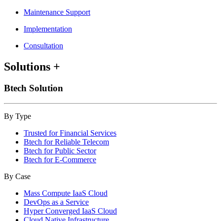
Maintenance Support
Implementation
Consultation
Solutions
+
Btech Solution
By Type
Trusted for Financial Services
Btech for Reliable Telecom
Btech for Public Sector
Btech for E-Commerce
By Case
Mass Compute IaaS Cloud
DevOps as a Service
Hyper Converged IaaS Cloud
Cloud Native Infrastructure