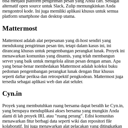
bisa menjadi platform pengiriman pesan yang Anda cari. Sebagai
alternatif open source untuk Slack, Zulip memungkinkan Anda
mengontrol kode. Ini juga memiliki aplikasi khusus untuk semua
platform smartphone dan desktop utama.
Mattermost
Mattermost adalah alat perpesanan yang di-host sendiri yang
mendukung pengiriman pesan tim, tetapi dalam kasus ini, ini
dirancang khusus untuk pengembangan perangkat lunak. Proyek ini
menawarkan komunitas yang dinamis, yang telah membangun
server yang baik untuk mengelola aliran pesan dengan aman. Apa
yang benar-benar membedakan Mattermost adalah koleksi buku
pedoman pengembangan perangkat lunak dengan fitur khusus
seperti daftar periksa dan retrospektif pengkodean. Mattermost juga
tersedia sebagai aplikasi web dan alat seluler.
Cyn.in
Proyek yang membutuhkan ruang bersama dapat beralih ke Cyn.in,
yang berupaya menduplikasi akses bersama yang mungkin Anda
alami di lab proyek IRL atau "ruang perang". Edisi komunitas
menawarkan fitur berbagi data seperti wiki dan repositori file
kolaboratif. Ini juga menawarkan alat pelacakan yang ditingkatkan