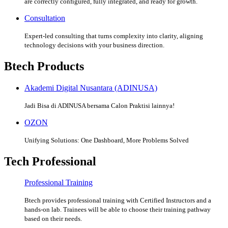
are correctly configured, fully integrated, and ready for growth.
Consultation
Expert-led consulting that turns complexity into clarity, aligning
technology decisions with your business direction.
Btech Products
Akademi Digital Nusantara (ADINUSA)
Jadi Bisa di ADINUSA bersama Calon Praktisi lainnya!
OZON
Unifying Solutions: One Dashboard, More Problems Solved
Tech Professional
Professional Training
Btech provides professional training with Certified Instructors and a
hands-on lab. Trainees will be able to choose their training pathway
based on their needs.