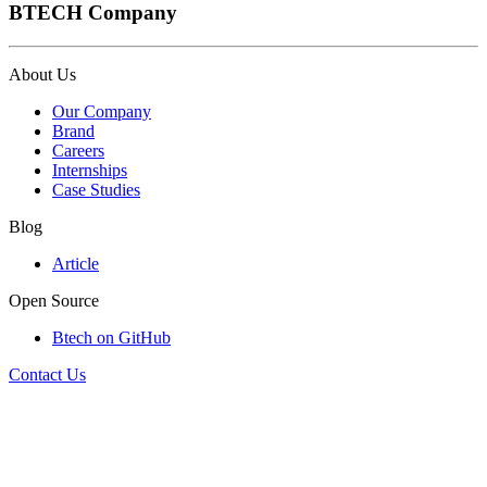
BTECH Company
About Us
Our Company
Brand
Careers
Internships
Case Studies
Blog
Article
Open Source
Btech on GitHub
Contact Us