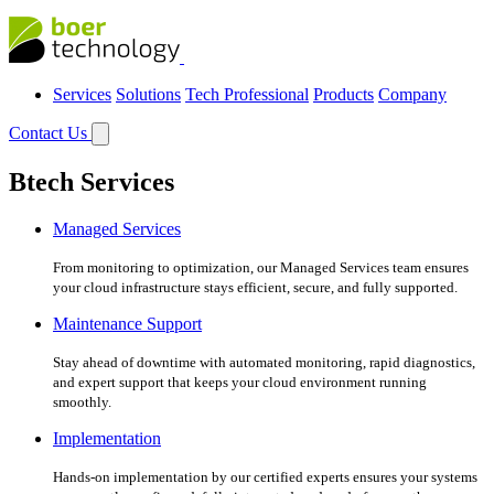
Services
Solutions
Tech Professional
Products
Company
Contact Us
Btech Services
Managed Services
From monitoring to optimization, our Managed Services team ensures
your cloud infrastructure stays efficient, secure, and fully supported.
Maintenance Support
Stay ahead of downtime with automated monitoring, rapid diagnostics,
and expert support that keeps your cloud environment running
smoothly.
Implementation
Hands-on implementation by our certified experts ensures your systems