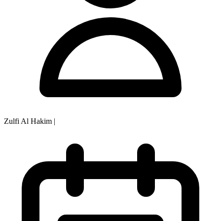
Zulfi Al Hakim
|