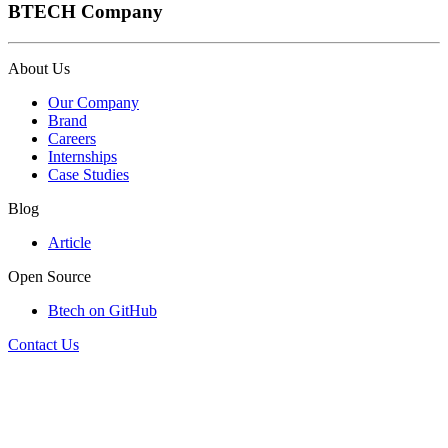
BTECH Company
About Us
Our Company
Brand
Careers
Internships
Case Studies
Blog
Article
Open Source
Btech on GitHub
Contact Us