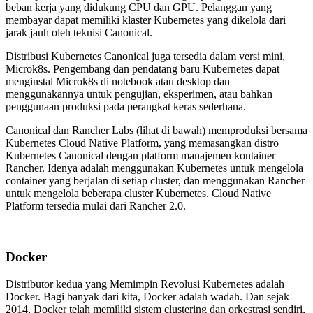
beban kerja yang didukung CPU dan GPU. Pelanggan yang
membayar dapat memiliki klaster Kubernetes yang dikelola dari
jarak jauh oleh teknisi Canonical.
Distribusi Kubernetes Canonical juga tersedia dalam versi mini,
Microk8s. Pengembang dan pendatang baru Kubernetes dapat
menginstal Microk8s di notebook atau desktop dan
menggunakannya untuk pengujian, eksperimen, atau bahkan
penggunaan produksi pada perangkat keras sederhana.
Canonical dan Rancher Labs (lihat di bawah) memproduksi bersama
Kubernetes Cloud Native Platform, yang memasangkan distro
Kubernetes Canonical dengan platform manajemen kontainer
Rancher. Idenya adalah menggunakan Kubernetes untuk mengelola
container yang berjalan di setiap cluster, dan menggunakan Rancher
untuk mengelola beberapa cluster Kubernetes. Cloud Native
Platform tersedia mulai dari Rancher 2.0.
Docker
Distributor kedua yang Memimpin Revolusi Kubernetes adalah
Docker. Bagi banyak dari kita, Docker adalah wadah. Dan sejak
2014, Docker telah memiliki sistem clustering dan orkestrasi sendiri,