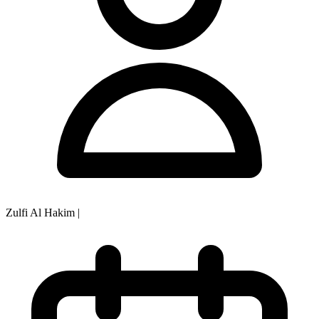
Zulfi Al Hakim
|