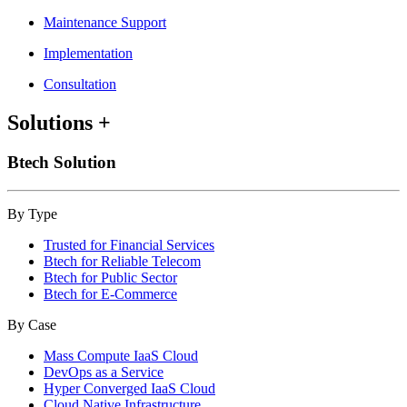
Maintenance Support
Implementation
Consultation
Solutions
+
Btech Solution
By Type
Trusted for Financial Services
Btech for Reliable Telecom
Btech for Public Sector
Btech for E-Commerce
By Case
Mass Compute IaaS Cloud
DevOps as a Service
Hyper Converged IaaS Cloud
Cloud Native Infrastructure