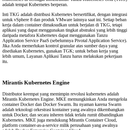
adalah tempat Kubernetes berperan.
Inti TKG adalah distribusi Kubernetes bersertifikat, dengan integrasi
untuk vSphere 8 dan produk VMware lainnya saat ini. Setiap beban
kerja dalam container dimaksudkan untuk berjalan di TKG, tetapi
aplikasi yang dapat menggunakan tingkat abstraksi yang lebih tinggi
daripada metafora Kubernetes dapat menggunakan Tanzu
Application Service PaaS (sebelumnya Pivotal Application Service).
Jika Anda memerlukan kontrol granular atas sumber daya yang
disediakan Kubernetes, gunakan TGK; untuk beban kerja yang
lebih umum, Layanan Aplikasi Tanzu harus melakukan pekerjaan
itu.
Mirantis Kubernetes Engine
Distributor keempat yang memimpin revolusi kubernetes adalah
Mirantis Kubernetes Engine. MKE memungkinkan Anda mengelola
container Docker dan Docker Swarm. Itu nyaman karena Swarm
adalah teknologi orkestrasi kontainer yang awalnya dikembangkan
untuk Docker, dan secara inheren tidak terlalu rumit dibandingkan
Kubernetes. MKE juga mendukung Mirantis Container Cloud,
platform container-as-a-service milik perusahaan yang awalnya