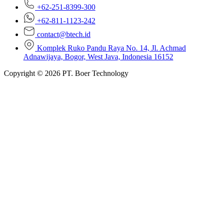
+62-251-8399-300
+62-811-1123-242
contact@btech.id
Komplek Ruko Pandu Raya No. 14, Jl. Achmad
Adnawijaya, Bogor, West Java, Indonesia 16152
Copyright © 2026 PT. Boer Technology