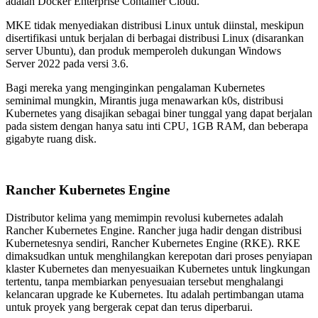
adalah Docker Enterprise Container Cloud.
MKE tidak menyediakan distribusi Linux untuk diinstal, meskipun
disertifikasi untuk berjalan di berbagai distribusi Linux (disarankan
server Ubuntu), dan produk memperoleh dukungan Windows
Server 2022 pada versi 3.6.
Bagi mereka yang menginginkan pengalaman Kubernetes
seminimal mungkin, Mirantis juga menawarkan k0s, distribusi
Kubernetes yang disajikan sebagai biner tunggal yang dapat berjalan
pada sistem dengan hanya satu inti CPU, 1GB RAM, dan beberapa
gigabyte ruang disk.
Rancher Kubernetes Engine
Distributor kelima yang memimpin revolusi kubernetes adalah
Rancher Kubernetes Engine. Rancher juga hadir dengan distribusi
Kubernetesnya sendiri, Rancher Kubernetes Engine (RKE). RKE
dimaksudkan untuk menghilangkan kerepotan dari proses penyiapan
klaster Kubernetes dan menyesuaikan Kubernetes untuk lingkungan
tertentu, tanpa membiarkan penyesuaian tersebut menghalangi
kelancaran upgrade ke Kubernetes. Itu adalah pertimbangan utama
untuk proyek yang bergerak cepat dan terus diperbarui.