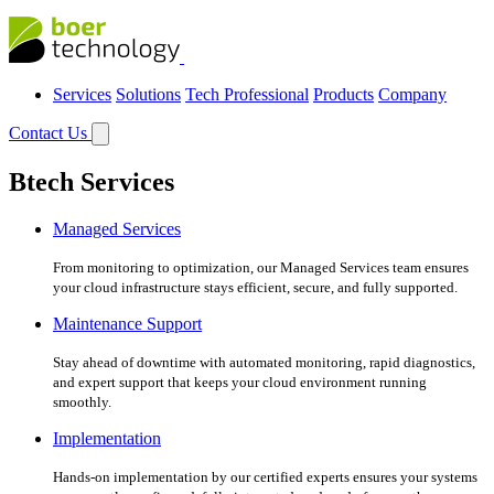
Services
Solutions
Tech Professional
Products
Company
Contact Us
Btech Services
Managed Services
From monitoring to optimization, our Managed Services team ensures
your cloud infrastructure stays efficient, secure, and fully supported.
Maintenance Support
Stay ahead of downtime with automated monitoring, rapid diagnostics,
and expert support that keeps your cloud environment running
smoothly.
Implementation
Hands-on implementation by our certified experts ensures your systems