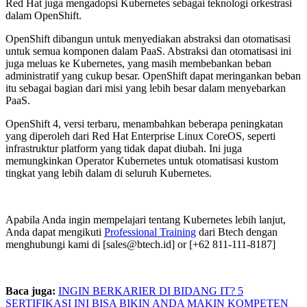
Red Hat juga mengadopsi Kubernetes sebagai teknologi orkestrasi
dalam OpenShift.
OpenShift dibangun untuk menyediakan abstraksi dan otomatisasi
untuk semua komponen dalam PaaS. Abstraksi dan otomatisasi ini
juga meluas ke Kubernetes, yang masih membebankan beban
administratif yang cukup besar. OpenShift dapat meringankan beban
itu sebagai bagian dari misi yang lebih besar dalam menyebarkan
PaaS.
OpenShift 4, versi terbaru, menambahkan beberapa peningkatan
yang diperoleh dari Red Hat Enterprise Linux CoreOS, seperti
infrastruktur platform yang tidak dapat diubah. Ini juga
memungkinkan Operator Kubernetes untuk otomatisasi kustom
tingkat yang lebih dalam di seluruh Kubernetes.
Apabila Anda ingin mempelajari tentang Kubernetes lebih lanjut,
Anda dapat mengikuti
Professional Training
dari Btech dengan
menghubungi kami di [sales@btech.id] or [+62 811-111-8187]
Baca juga:
INGIN BERKARIER DI BIDANG IT? 5
SERTIFIKASI INI BISA BIKIN ANDA MAKIN KOMPETEN