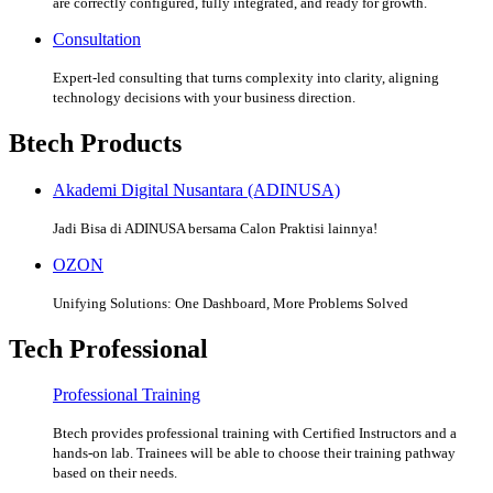
are correctly configured, fully integrated, and ready for growth.
Consultation
Expert-led consulting that turns complexity into clarity, aligning
technology decisions with your business direction.
Btech Products
Akademi Digital Nusantara (ADINUSA)
Jadi Bisa di ADINUSA bersama Calon Praktisi lainnya!
OZON
Unifying Solutions: One Dashboard, More Problems Solved
Tech Professional
Professional Training
Btech provides professional training with Certified Instructors and a
hands-on lab. Trainees will be able to choose their training pathway
based on their needs.