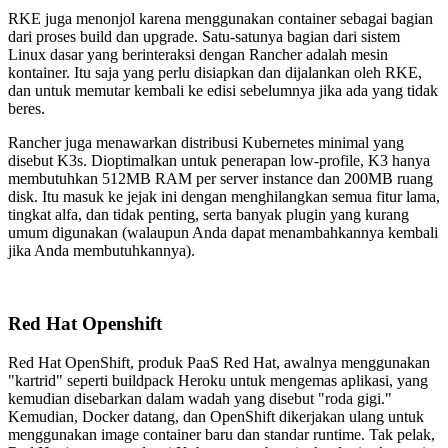
RKE juga menonjol karena menggunakan container sebagai bagian
dari proses build dan upgrade. Satu-satunya bagian dari sistem
Linux dasar yang berinteraksi dengan Rancher adalah mesin
kontainer. Itu saja yang perlu disiapkan dan dijalankan oleh RKE,
dan untuk memutar kembali ke edisi sebelumnya jika ada yang tidak
beres.
Rancher juga menawarkan distribusi Kubernetes minimal yang
disebut K3s. Dioptimalkan untuk penerapan low-profile, K3 hanya
membutuhkan 512MB RAM per server instance dan 200MB ruang
disk. Itu masuk ke jejak ini dengan menghilangkan semua fitur lama,
tingkat alfa, dan tidak penting, serta banyak plugin yang kurang
umum digunakan (walaupun Anda dapat menambahkannya kembali
jika Anda membutuhkannya).
Red Hat Openshift
Red Hat OpenShift, produk PaaS Red Hat, awalnya menggunakan
"kartrid" seperti buildpack Heroku untuk mengemas aplikasi, yang
kemudian disebarkan dalam wadah yang disebut "roda gigi."
Kemudian, Docker datang, dan OpenShift dikerjakan ulang untuk
menggunakan image container baru dan standar runtime. Tak pelak,