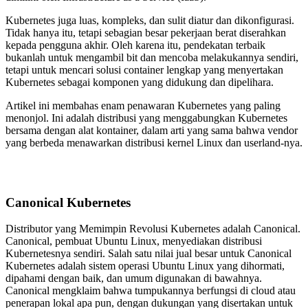
Kubernetes juga luas, kompleks, dan sulit diatur dan dikonfigurasi.
Tidak hanya itu, tetapi sebagian besar pekerjaan berat diserahkan
kepada pengguna akhir. Oleh karena itu, pendekatan terbaik
bukanlah untuk mengambil bit dan mencoba melakukannya sendiri,
tetapi untuk mencari solusi container lengkap yang menyertakan
Kubernetes sebagai komponen yang didukung dan dipelihara.
Artikel ini membahas enam penawaran Kubernetes yang paling
menonjol. Ini adalah distribusi yang menggabungkan Kubernetes
bersama dengan alat kontainer, dalam arti yang sama bahwa vendor
yang berbeda menawarkan distribusi kernel Linux dan userland-nya.
Canonical Kubernetes
Distributor yang Memimpin Revolusi Kubernetes adalah Canonical.
Canonical, pembuat Ubuntu Linux, menyediakan distribusi
Kubernetesnya sendiri. Salah satu nilai jual besar untuk Canonical
Kubernetes adalah sistem operasi Ubuntu Linux yang dihormati,
dipahami dengan baik, dan umum digunakan di bawahnya.
Canonical mengklaim bahwa tumpukannya berfungsi di cloud atau
penerapan lokal apa pun, dengan dukungan yang disertakan untuk