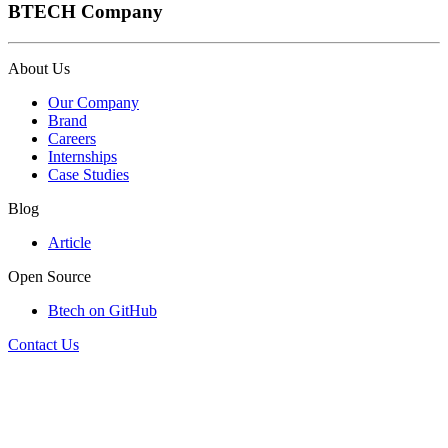
BTECH Company
About Us
Our Company
Brand
Careers
Internships
Case Studies
Blog
Article
Open Source
Btech on GitHub
Contact Us