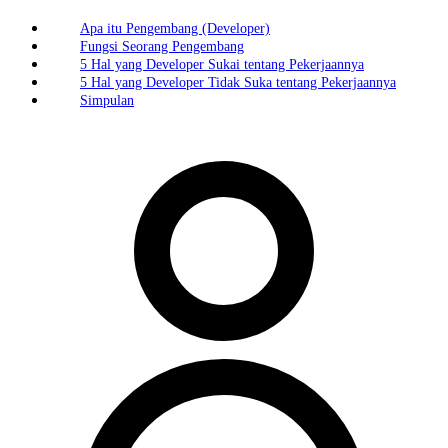
Apa itu Pengembang (Developer)
Fungsi Seorang Pengembang
5 Hal yang Developer Sukai tentang Pekerjaannya
5 Hal yang Developer Tidak Suka tentang Pekerjaannya
Simpulan