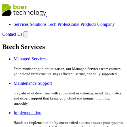
Services
Solutions
Tech Professional
Products
Company
Contact Us
Btech Services
Managed Services
From monitoring to optimization, our Managed Services team ensures
your cloud infrastructure stays efficient, secure, and fully supported.
Maintenance Support
Stay ahead of downtime with automated monitoring, rapid diagnostics,
and expert support that keeps your cloud environment running
smoothly.
Implementation
Hands-on implementation by our certified experts ensures your systems