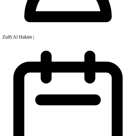
Zulfi Al Hakim
|