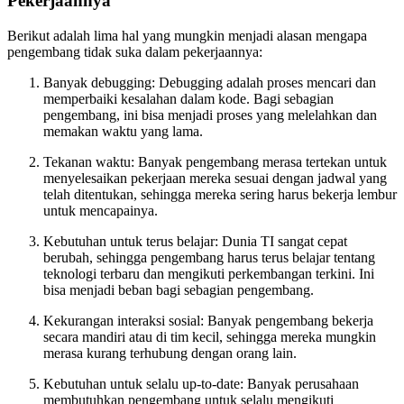
Pekerjaannya
Berikut adalah lima hal yang mungkin menjadi alasan mengapa
pengembang tidak suka dalam pekerjaannya:
Banyak debugging: Debugging adalah proses mencari dan
memperbaiki kesalahan dalam kode. Bagi sebagian
pengembang, ini bisa menjadi proses yang melelahkan dan
memakan waktu yang lama.
Tekanan waktu: Banyak pengembang merasa tertekan untuk
menyelesaikan pekerjaan mereka sesuai dengan jadwal yang
telah ditentukan, sehingga mereka sering harus bekerja lembur
untuk mencapainya.
Kebutuhan untuk terus belajar: Dunia TI sangat cepat
berubah, sehingga pengembang harus terus belajar tentang
teknologi terbaru dan mengikuti perkembangan terkini. Ini
bisa menjadi beban bagi sebagian pengembang.
Kekurangan interaksi sosial: Banyak pengembang bekerja
secara mandiri atau di tim kecil, sehingga mereka mungkin
merasa kurang terhubung dengan orang lain.
Kebutuhan untuk selalu up-to-date: Banyak perusahaan
membutuhkan pengembang untuk selalu mengikuti