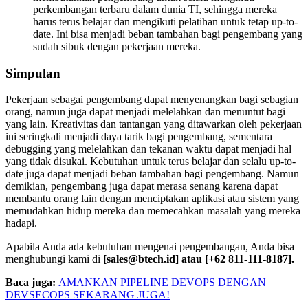
perkembangan terbaru dalam dunia TI, sehingga mereka
harus terus belajar dan mengikuti pelatihan untuk tetap up-to-
date. Ini bisa menjadi beban tambahan bagi pengembang yang
sudah sibuk dengan pekerjaan mereka.
Simpulan
Pekerjaan sebagai pengembang dapat menyenangkan bagi sebagian
orang, namun juga dapat menjadi melelahkan dan menuntut bagi
yang lain. Kreativitas dan tantangan yang ditawarkan oleh pekerjaan
ini seringkali menjadi daya tarik bagi pengembang, sementara
debugging yang melelahkan dan tekanan waktu dapat menjadi hal
yang tidak disukai. Kebutuhan untuk terus belajar dan selalu up-to-
date juga dapat menjadi beban tambahan bagi pengembang. Namun
demikian, pengembang juga dapat merasa senang karena dapat
membantu orang lain dengan menciptakan aplikasi atau sistem yang
memudahkan hidup mereka dan memecahkan masalah yang mereka
hadapi.
Apabila Anda ada kebutuhan mengenai pengembangan, Anda bisa
menghubungi kami di
[sales@btech.id] atau [+62 811-111-8187].
Baca juga:
AMANKAN PIPELINE DEVOPS DENGAN
DEVSECOPS SEKARANG JUGA!