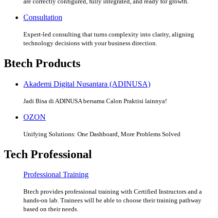
are correctly configured, fully integrated, and ready for growth.
Consultation
Expert-led consulting that turns complexity into clarity, aligning
technology decisions with your business direction.
Btech Products
Akademi Digital Nusantara (ADINUSA)
Jadi Bisa di ADINUSA bersama Calon Praktisi lainnya!
OZON
Unifying Solutions: One Dashboard, More Problems Solved
Tech Professional
Professional Training
Btech provides professional training with Certified Instructors and a
hands-on lab. Trainees will be able to choose their training pathway
based on their needs.