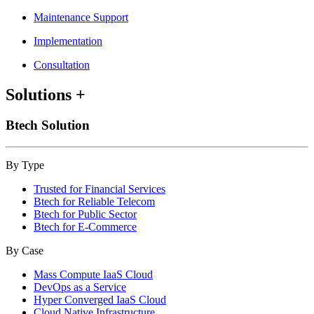
Maintenance Support
Implementation
Consultation
Solutions
+
Btech Solution
By Type
Trusted for Financial Services
Btech for Reliable Telecom
Btech for Public Sector
Btech for E-Commerce
By Case
Mass Compute IaaS Cloud
DevOps as a Service
Hyper Converged IaaS Cloud
Cloud Native Infrastructure